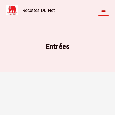
Aller
au
Recettes Du Net
contenu
Entrées