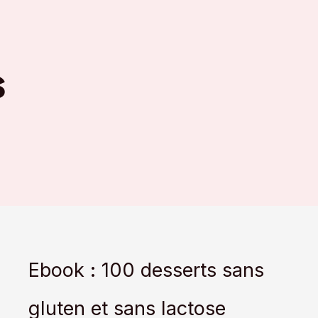
s
Ebook : 100 desserts sans
gluten et sans lactose