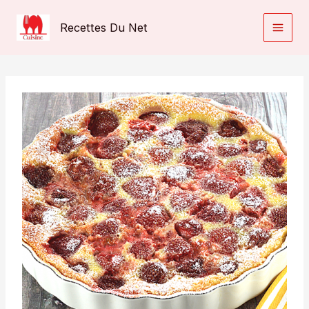
Aller
au
Recettes Du Net
contenu