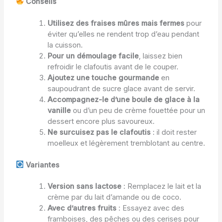
Conseils
Utilisez des fraises mûres mais fermes
pour
éviter qu’elles ne rendent trop d’eau pendant
la cuisson.
Pour un démoulage facile
, laissez bien
refroidir le clafoutis avant de le couper.
Ajoutez une touche gourmande
en
saupoudrant de sucre glace avant de servir.
Accompagnez-le d’une boule de glace à la
vanille
ou d’un peu de crème fouettée pour un
dessert encore plus savoureux.
Ne surcuisez pas le clafoutis
: il doit rester
moelleux et légèrement tremblotant au centre.
Variantes
Version sans lactose
: Remplacez le lait et la
crème par du lait d’amande ou de coco.
Avec d’autres fruits
: Essayez avec des
framboises, des pêches ou des cerises pour