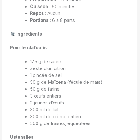
Cuisson
: 60 minutes
Repos
: Aucun
Portions
: 6 à 8 parts
Ingrédients
Pour le clafoutis
175 g de sucre
Zeste d’un citron
1 pincée de sel
50 g de Maïzena (fécule de maïs)
50 g de farine
3 œufs entiers
2 jaunes d’œufs
300 ml de lait
300 ml de crème entière
500 g de fraises, équeutées
Ustensiles