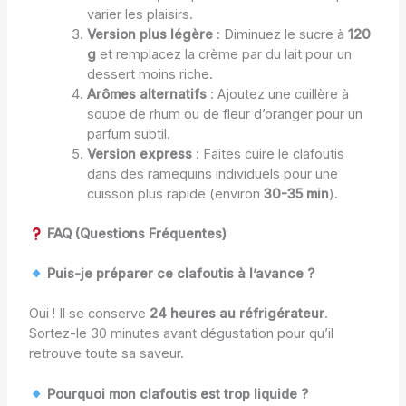
varier les plaisirs.
Version plus légère
: Diminuez le sucre à
120
g
et remplacez la crème par du lait pour un
dessert moins riche.
Arômes alternatifs
: Ajoutez une cuillère à
soupe de rhum ou de fleur d’oranger pour un
parfum subtil.
Version express
: Faites cuire le clafoutis
dans des ramequins individuels pour une
cuisson plus rapide (environ
30-35 min
).
FAQ (Questions Fréquentes)
Puis-je préparer ce clafoutis à l’avance ?
Oui ! Il se conserve
24 heures au réfrigérateur
.
Sortez-le 30 minutes avant dégustation pour qu’il
retrouve toute sa saveur.
Pourquoi mon clafoutis est trop liquide ?