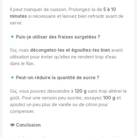
Il peut manquer de cuisson. Prolongez-la de
5 à 10
minutes
si nécessaire et laissez bien refroidir avant de
servir.
Puis-je utiliser des fraises surgelées ?
Oui, mais
décongelez-les et égouttez-les bien
avant
utilisation pour éviter qu’elles ne rendent trop d’eau
dans le flan.
Peut-on réduire la quantité de sucre ?
Oui, vous pouvez descendre à
120 g
sans trop altérer le
goût. Pour une version peu sucrée, essayez
100 g
et
ajoutez un peu plus de vanille ou de citron pour
compenser.
🍽
Conclusion