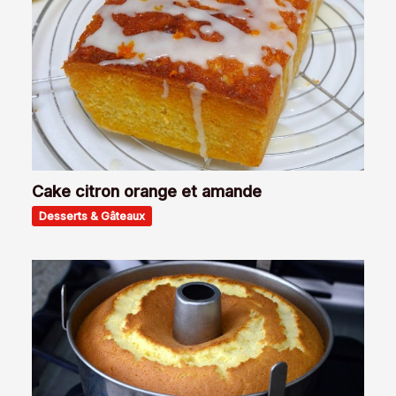
Cake citron orange et amande
Desserts & Gâteaux