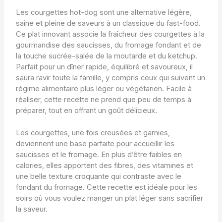
Les courgettes hot-dog sont une alternative légère,
saine et pleine de saveurs à un classique du fast-food.
Ce plat innovant associe la fraîcheur des courgettes à la
gourmandise des saucisses, du fromage fondant et de
la touche sucrée-salée de la moutarde et du ketchup.
Parfait pour un dîner rapide, équilibré et savoureux, il
saura ravir toute la famille, y compris ceux qui suivent un
régime alimentaire plus léger ou végétarien. Facile à
réaliser, cette recette ne prend que peu de temps à
préparer, tout en offrant un goût délicieux.
Les courgettes, une fois creusées et garnies,
deviennent une base parfaite pour accueillir les
saucisses et le fromage. En plus d’être faibles en
calories, elles apportent des fibres, des vitamines et
une belle texture croquante qui contraste avec le
fondant du fromage. Cette recette est idéale pour les
soirs où vous voulez manger un plat léger sans sacrifier
la saveur.