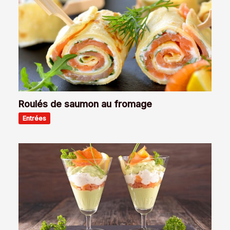
Roulés de saumon au fromage
Entrées