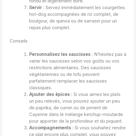
fondu et légèrement doré.
Servir
: Servez immédiatement les courgettes
hot-dog accompagnées de riz complet, de
boulgour, de quinoa ou de sarrasin pour un
repas plus complet.
Conseils
Personnalisez les saucisses
: N’hésitez pas à
varier les saucisses selon vos goûts ou vos
restrictions alimentaires. Des saucisses
végétariennes ou de tofu peuvent
parfaitement remplacer les saucisses
classiques.
Ajouter des épices
: Si vous aimez les plats
un peu relevés, vous pouvez ajouter un peu
de paprika, de cumin ou de piment de
Cayenne dans le mélange ketchup-moutarde
pour apporter de la profondeur et du piquant.
Accompagnements
: Si vous souhaitez rendre
ce plat encore plus complet, vous pouvez