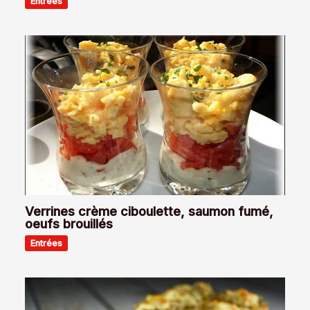
Entrées
Verrines crème ciboulette, saumon fumé,
oeufs brouillés
Entrées