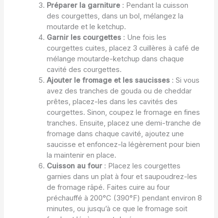
Préparer la garniture
: Pendant la cuisson
des courgettes, dans un bol, mélangez la
moutarde et le ketchup.
Garnir les courgettes
: Une fois les
courgettes cuites, placez 3 cuillères à café de
mélange moutarde-ketchup dans chaque
cavité des courgettes.
Ajouter le fromage et les saucisses
: Si vous
avez des tranches de gouda ou de cheddar
prêtes, placez-les dans les cavités des
courgettes. Sinon, coupez le fromage en fines
tranches. Ensuite, placez une demi-tranche de
fromage dans chaque cavité, ajoutez une
saucisse et enfoncez-la légèrement pour bien
la maintenir en place.
Cuisson au four
: Placez les courgettes
garnies dans un plat à four et saupoudrez-les
de fromage râpé. Faites cuire au four
préchauffé à 200°C (390°F) pendant environ 8
minutes, ou jusqu’à ce que le fromage soit