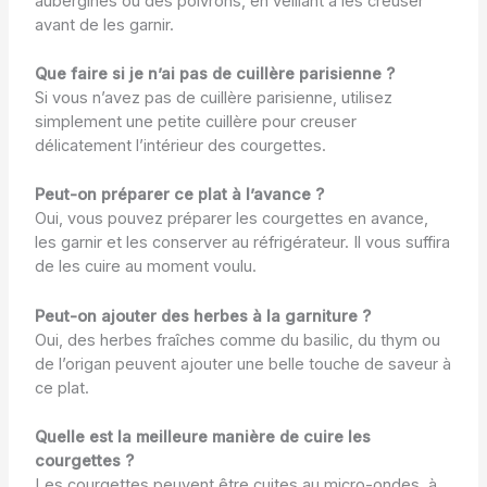
aubergines ou des poivrons, en veillant à les creuser
avant de les garnir.
Que faire si je n’ai pas de cuillère parisienne ?
Si vous n’avez pas de cuillère parisienne, utilisez
simplement une petite cuillère pour creuser
délicatement l’intérieur des courgettes.
Peut-on préparer ce plat à l’avance ?
Oui, vous pouvez préparer les courgettes en avance,
les garnir et les conserver au réfrigérateur. Il vous suffira
de les cuire au moment voulu.
Peut-on ajouter des herbes à la garniture ?
Oui, des herbes fraîches comme du basilic, du thym ou
de l’origan peuvent ajouter une belle touche de saveur à
ce plat.
Quelle est la meilleure manière de cuire les
courgettes ?
Les courgettes peuvent être cuites au micro-ondes, à