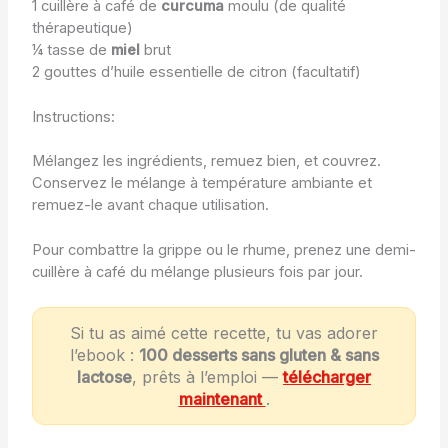
1 cuillère à café de
curcuma
moulu (de qualité
thérapeutique)
¼ tasse de
miel
brut
2 gouttes d’huile essentielle de citron (facultatif)
Instructions:
Mélangez les ingrédients, remuez bien, et couvrez.
Conservez le mélange à température ambiante et
remuez-le avant chaque utilisation.
Pour combattre la grippe ou le rhume, prenez une demi-
cuillère à café du mélange plusieurs fois par jour.
Si tu as aimé cette recette, tu vas adorer
l’ebook :
100 desserts sans gluten & sans
lactose
, prêts à l’emploi —
télécharger
maintenant
.