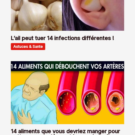
L’ail peut tuer 14 infections différentes !
Astuces & Sante
14 aliments que vous devriez manger pour