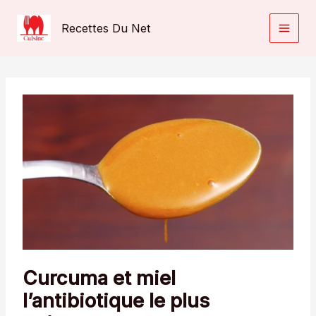
Aller
au
Recettes Du Net
contenu
Curcuma et miel
l’antibiotique le plus