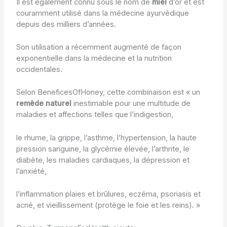
Il est également connu sous le nom de
miel
d’or et est
couramment utilisé dans la médecine ayurvédique
depuis des milliers d’années.
Son utilisation a récemment augmenté de façon
exponentielle dans la médecine et la nutrition
occidentales.
Selon BeneficesOfHoney, cette combinaison est « un
remède naturel
inestimable pour une multitude de
maladies et affections telles que l’indigestion,
le rhume, la grippe, l’asthme, l’hypertension, la haute
pression sanguine, la glycémie élevée, l’arthrite, le
diabète, les maladies cardiaques, la dépression et
l’anxiété,
l’inflammation plaies et brûlures, eczéma, psoriasis et
acné, et vieillissement (protège le foie et les reins). »