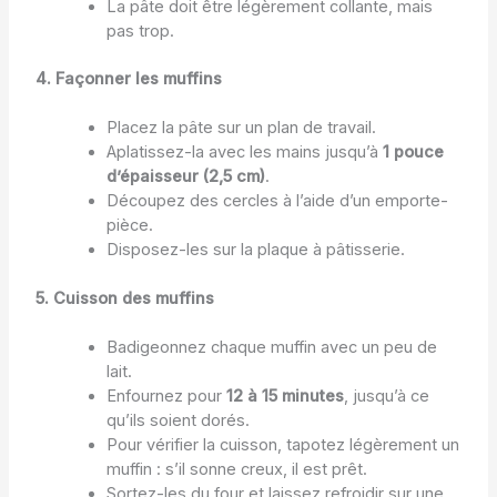
La pâte doit être légèrement collante, mais
pas trop.
4. Façonner les muffins
Placez la pâte sur un plan de travail.
Aplatissez-la avec les mains jusqu’à
1 pouce
d’épaisseur (2,5 cm)
.
Découpez des cercles à l’aide d’un emporte-
pièce.
Disposez-les sur la plaque à pâtisserie.
5. Cuisson des muffins
Badigeonnez chaque muffin avec un peu de
lait.
Enfournez pour
12 à 15 minutes
, jusqu’à ce
qu’ils soient dorés.
Pour vérifier la cuisson, tapotez légèrement un
muffin : s’il sonne creux, il est prêt.
Sortez-les du four et laissez refroidir sur une