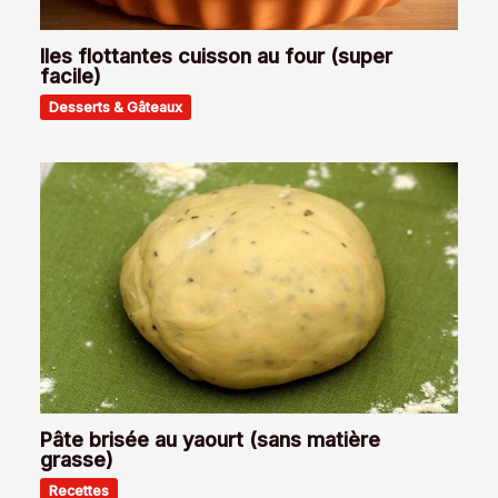
Iles flottantes cuisson au four (super
facile)
Desserts & Gâteaux
Pâte brisée au yaourt (sans matière
grasse)
Recettes