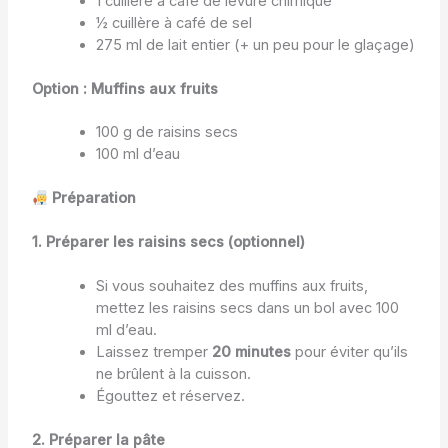
1 cuillère à café de levure chimique
½ cuillère à café de sel
275 ml de lait entier (+ un peu pour le glaçage)
Option : Muffins aux fruits
100 g de raisins secs
100 ml d’eau
Préparation
1. Préparer les raisins secs (optionnel)
Si vous souhaitez des muffins aux fruits,
mettez les raisins secs dans un bol avec 100
ml d’eau.
Laissez tremper
20 minutes
pour éviter qu’ils
ne brûlent à la cuisson.
Égouttez et réservez.
2. Préparer la pâte