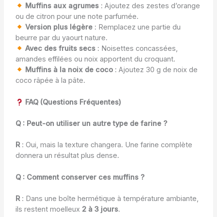
Muffins aux agrumes
: Ajoutez des zestes d’orange
ou de citron pour une note parfumée.
Version plus légère
: Remplacez une partie du
beurre par du yaourt nature.
Avec des fruits secs
: Noisettes concassées,
amandes effilées ou noix apportent du croquant.
Muffins à la noix de coco
: Ajoutez 30 g de noix de
coco râpée à la pâte.
FAQ (Questions Fréquentes)
Q : Peut-on utiliser un autre type de farine ?
R
: Oui, mais la texture changera. Une farine complète
donnera un résultat plus dense.
Q : Comment conserver ces muffins ?
R
: Dans une boîte hermétique à température ambiante,
ils restent moelleux
2 à 3 jours
.