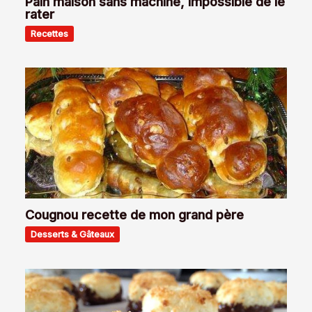
Pain maison sans machine, impossible de le
rater
Recettes
Cougnou recette de mon grand père
Desserts & Gâteaux