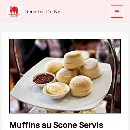
Aller
au
Recettes Du Net
contenu
Muffins au Scone Servis