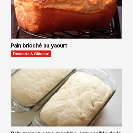
Pain brioché au yaourt
Desserts & Gâteaux