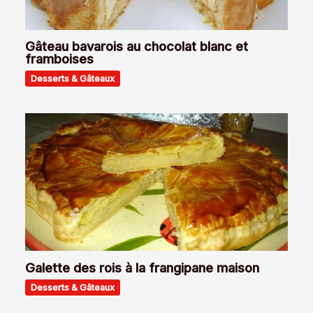
Gâteau bavarois au chocolat blanc et
framboises
Desserts & Gâteaux
Galette des rois à la frangipane maison
Desserts & Gâteaux