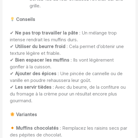
grille.
Conseils
✔
Ne pas trop travailler la pâte
: Un mélange trop
intense rendrait les muffins durs.
✔
Utiliser du beurre froid
: Cela permet d’obtenir une
texture légère et friable.
✔
Bien espacer les muffins
: Ils vont légèrement
gonfler à la cuisson.
✔
Ajouter des épices
: Une pincée de cannelle ou de
vanille en poudre rehaussera leur goût.
✔
Les servir tièdes
: Avec du beurre, de la confiture ou
du fromage à la crème pour un résultat encore plus
gourmand.
Variantes
Muffins chocolatés
: Remplacez les raisins secs par
des pépites de chocolat.