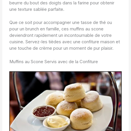
beurre du bout des doigts dans la farine pour obtenir
une texture sablée parfaite.
Que ce soit pour accompagner une tasse de thé ou
pour un brunch en famille, ces muffins au scone
deviendront rapidement un incontournable de votre
cuisine. Servez-les tièdes avec une confiture maison et
une touche de crème pour un moment de pur plaisir.
Muffins au Scone Servis avec de la Confiture