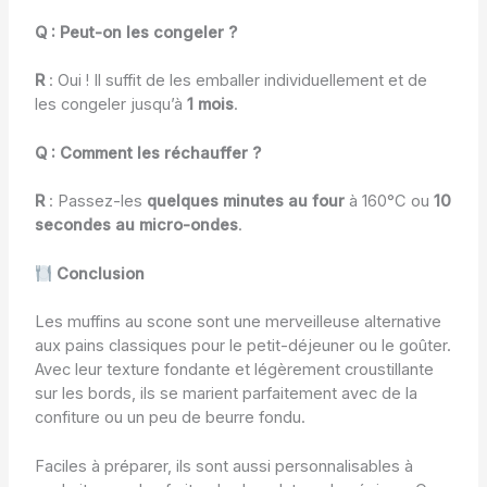
Q : Peut-on les congeler ?
R
: Oui ! Il suffit de les emballer individuellement et de
les congeler jusqu’à
1 mois
.
Q : Comment les réchauffer ?
R
: Passez-les
quelques minutes au four
à 160°C ou
10
secondes au micro-ondes
.
Conclusion
Les muffins au scone sont une merveilleuse alternative
aux pains classiques pour le petit-déjeuner ou le goûter.
Avec leur texture fondante et légèrement croustillante
sur les bords, ils se marient parfaitement avec de la
confiture ou un peu de beurre fondu.
Faciles à préparer, ils sont aussi personnalisables à