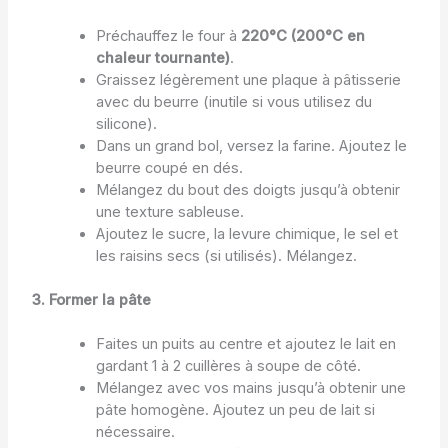
Préchauffez le four à
220°C (200°C en
chaleur tournante)
.
Graissez légèrement une plaque à pâtisserie
avec du beurre (inutile si vous utilisez du
silicone).
Dans un grand bol, versez la farine. Ajoutez le
beurre coupé en dés.
Mélangez du bout des doigts jusqu’à obtenir
une texture sableuse.
Ajoutez le sucre, la levure chimique, le sel et
les raisins secs (si utilisés). Mélangez.
3. Former la pâte
Faites un puits au centre et ajoutez le lait en
gardant 1 à 2 cuillères à soupe de côté.
Mélangez avec vos mains jusqu’à obtenir une
pâte homogène. Ajoutez un peu de lait si
nécessaire.