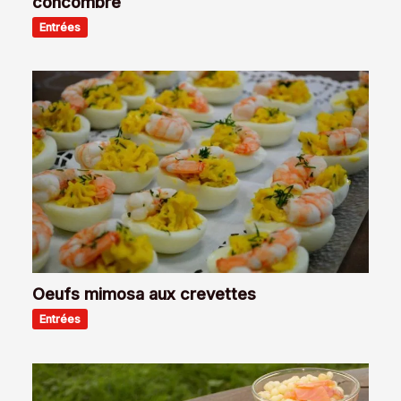
concombre
Entrées
Oeufs mimosa aux crevettes
Entrées