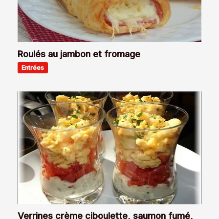
Roulés au jambon et fromage
Entrées
Verrines crème ciboulette, saumon fumé,