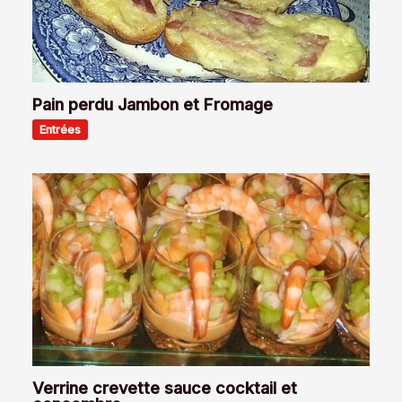
Pain perdu Jambon et Fromage
Entrées
Verrine crevette sauce cocktail et