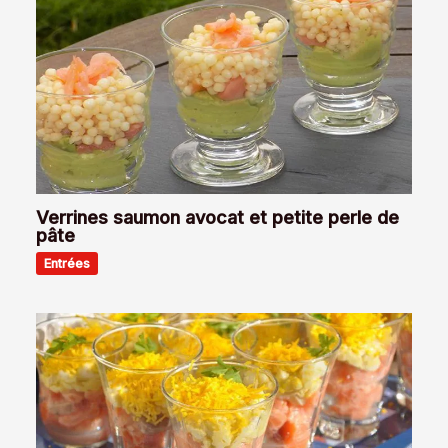
Verrines saumon avocat et petite perle de
pâte
Entrées