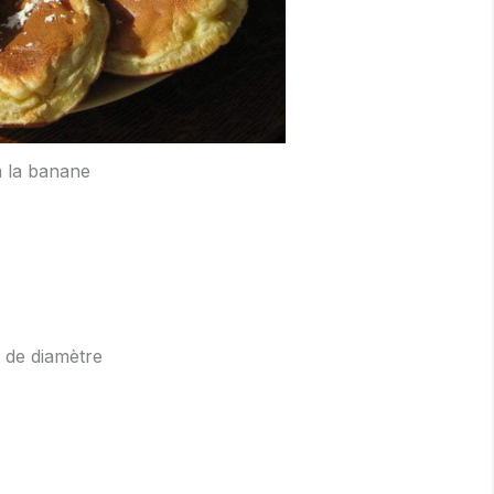
à la banane
m de diamètre