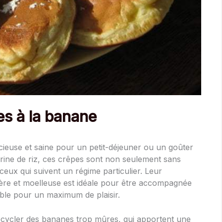
es à la banane
cieuse et saine pour un petit-déjeuner ou un goûter
ine de riz, ces crêpes sont non seulement sans
 ceux qui suivent un régime particulier. Leur
égère et moelleuse est idéale pour être accompagnée
rable pour un maximum de plaisir.
ecycler des bananes trop mûres, qui apportent une