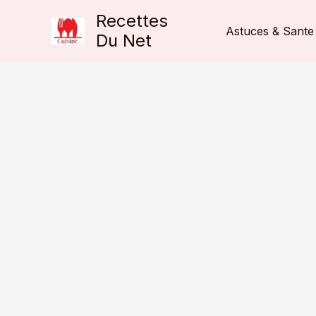
Aller
Recettes
au
Astuces & Sante
Du Net
contenu