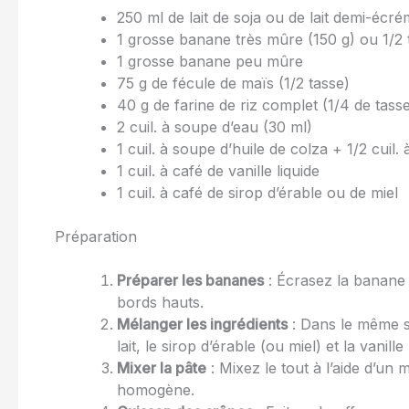
250 ml de lait de soja ou de lait demi-écr
1 grosse banane très mûre (150 g) ou 1/2
1 grosse banane peu mûre
75 g de fécule de maïs (1/2 tasse)
40 g de farine de riz complet (1/4 de tass
2 cuil. à soupe d’eau (30 ml)
1 cuil. à soupe d’huile de colza + 1/2 cuil.
1 cuil. à café de vanille liquide
1 cuil. à café de sirop d’érable ou de miel
Préparation
Préparer les bananes
: Écrasez la banane 
bords hauts.
Mélanger les ingrédients
: Dans le même sal
lait, le sirop d’érable (ou miel) et la vanille 
Mixer la pâte
: Mixez le tout à l’aide d’un 
homogène.