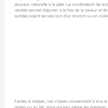
douceur naturelle à la pâte. La combinaison de la
recette permet d’ajouter à la fois de la saveur et de
qu’elles soient servies lors d’un brunch ou en colla
Faciles à réaliser, ces crêpes conviennent à tout 
gluten ou au lait. Vous pouvez même les préparer 