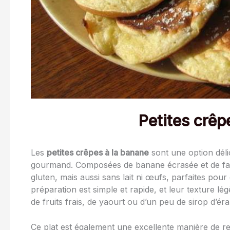
Petites crêp
Les
petites crêpes à la banane
sont une option déli
gourmand. Composées de banane écrasée et de far
gluten, mais aussi sans lait ni œufs, parfaites pour
préparation est simple et rapide, et leur texture l
de fruits frais, de yaourt ou d’un peu de sirop d’é
Ce plat est également une excellente manière de r