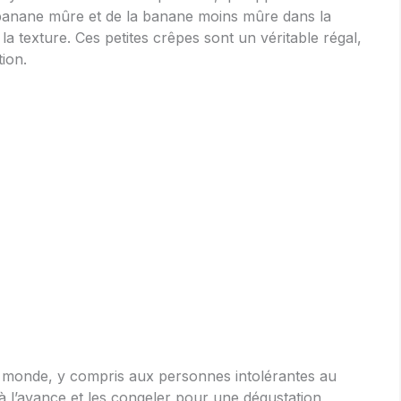
 banane mûre et de la banane moins mûre dans la
 la texture. Ces petites crêpes sont un véritable régal,
tion.
le monde, y compris aux personnes intolérantes au
à l’avance et les congeler pour une dégustation