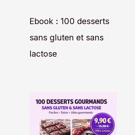
Ebook : 100 desserts
sans gluten et sans
lactose