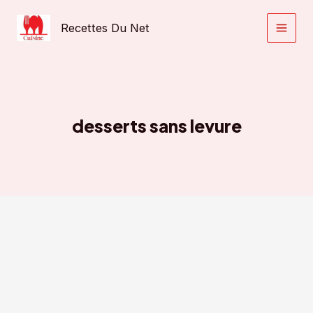
Aller
au
Recettes Du Net
contenu
desserts sans levure