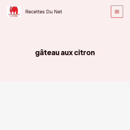
Aller
au
Recettes Du Net
contenu
gâteau aux citron