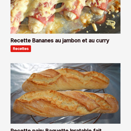
Recette Bananes au jambon et au curry
Recettes
Recette pain: Baguette Inratable fait