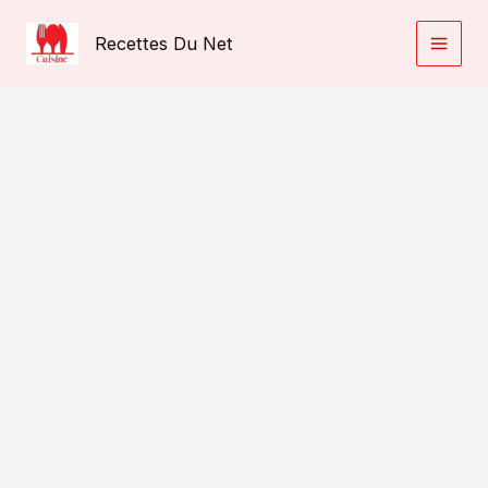
Aller
au
Recettes Du Net
contenu