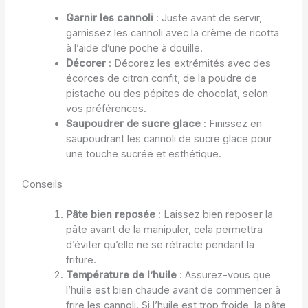
Garnir les cannoli
: Juste avant de servir,
garnissez les cannoli avec la crème de ricotta
à l’aide d’une poche à douille.
Décorer
: Décorez les extrémités avec des
écorces de citron confit, de la poudre de
pistache ou des pépites de chocolat, selon
vos préférences.
Saupoudrer de sucre glace
: Finissez en
saupoudrant les cannoli de sucre glace pour
une touche sucrée et esthétique.
Conseils
Pâte bien reposée
: Laissez bien reposer la
pâte avant de la manipuler, cela permettra
d’éviter qu’elle ne se rétracte pendant la
friture.
Température de l’huile
: Assurez-vous que
l’huile est bien chaude avant de commencer à
frire les cannoli. Si l’huile est trop froide, la pâte