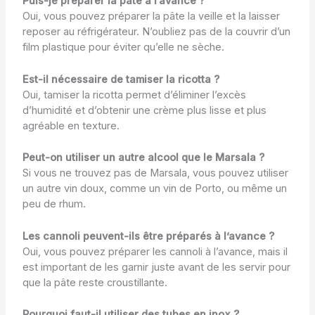
Puis-je préparer la pâte à l’avance ?
Oui, vous pouvez préparer la pâte la veille et la laisser
reposer au réfrigérateur. N’oubliez pas de la couvrir d’un
film plastique pour éviter qu’elle ne sèche.
Est-il nécessaire de tamiser la ricotta ?
Oui, tamiser la ricotta permet d’éliminer l’excès
d’humidité et d’obtenir une crème plus lisse et plus
agréable en texture.
Peut-on utiliser un autre alcool que le Marsala ?
Si vous ne trouvez pas de Marsala, vous pouvez utiliser
un autre vin doux, comme un vin de Porto, ou même un
peu de rhum.
Les cannoli peuvent-ils être préparés à l’avance ?
Oui, vous pouvez préparer les cannoli à l’avance, mais il
est important de les garnir juste avant de les servir pour
que la pâte reste croustillante.
Pourquoi faut-il utiliser des tubes en inox ?