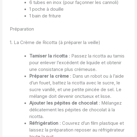
6 tubes en inox (pour façonner les cannoli)
1 poche à douille
1 bain de friture
Préparation
1. La Crème de Ricotta (à préparer la veille)
Tamiser la ricotta
: Passez la ricotta au tamis
pour enlever l’excédent de liquide et obtenir
une consistance plus crémeuse.
Préparer la crème
: Dans un robot ou à l’aide
d’un fouet, battez la ricotta avec le sucre, le
sucre vanillé, et une petite pincée de sel. Le
mélange doit devenir onctueux et lisse.
Ajouter les pépites de chocolat
: Mélangez
délicatement les pépites de chocolat à la
ricotta.
Réfrigération
: Couvrez d’un film plastique et
laissez la préparation reposer au réfrigérateur
toute la nuit.