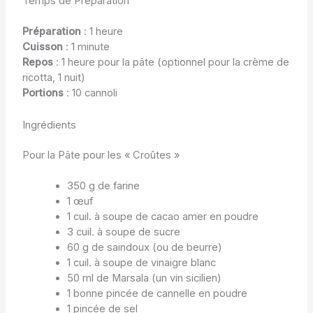
Temps de Préparation
Préparation
: 1 heure
Cuisson
: 1 minute
Repos
: 1 heure pour la pâte (optionnel pour la crème de
ricotta, 1 nuit)
Portions
: 10 cannoli
Ingrédients
Pour la Pâte pour les « Croûtes »
350 g de farine
1 œuf
1 cuil. à soupe de cacao amer en poudre
3 cuil. à soupe de sucre
60 g de saindoux (ou de beurre)
1 cuil. à soupe de vinaigre blanc
50 ml de Marsala (un vin sicilien)
1 bonne pincée de cannelle en poudre
1 pincée de sel