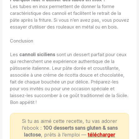
Les tubes en inox permettent de donner la forme
caractéristique des cannoli et facilitent le retrait de la
pâte après la friture. Si vous n’en avez pas, vous pouvez
essayer d’utiliser des rouleaux en métal ou en bois.
Conclusion
Les
cannoli siciliens
sont un dessert parfait pour ceux
qui recherchent une expérience authentique de la
pâtisserie italienne. Leur pâte dorée et croustillante,
associée à une crème de ricotta douce et chocolatée,
fait de chaque bouchée un pur délice. Préparez-les
pour vos invités ou pour une occasion spéciale et
laissez-les succomber à ce goût traditionnel de la Sicile.
Bon appétit !
Si tu as aimé cette recette, tu vas adorer
l’ebook :
100 desserts sans gluten & sans
lactose
, prêts à l’emploi —
télécharger