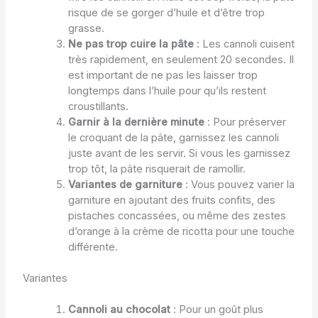
risque de se gorger d’huile et d’être trop
grasse.
Ne pas trop cuire la pâte
: Les cannoli cuisent
très rapidement, en seulement 20 secondes. Il
est important de ne pas les laisser trop
longtemps dans l’huile pour qu’ils restent
croustillants.
Garnir à la dernière minute
: Pour préserver
le croquant de la pâte, garnissez les cannoli
juste avant de les servir. Si vous les garnissez
trop tôt, la pâte risquerait de ramollir.
Variantes de garniture
: Vous pouvez varier la
garniture en ajoutant des fruits confits, des
pistaches concassées, ou même des zestes
d’orange à la crème de ricotta pour une touche
différente.
Variantes
Cannoli au chocolat
: Pour un goût plus