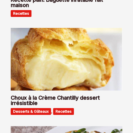
maison
Recettes
Choux à la Crème Chantilly dessert
irrésistible
Desserts & Gâteaux
,
Recettes