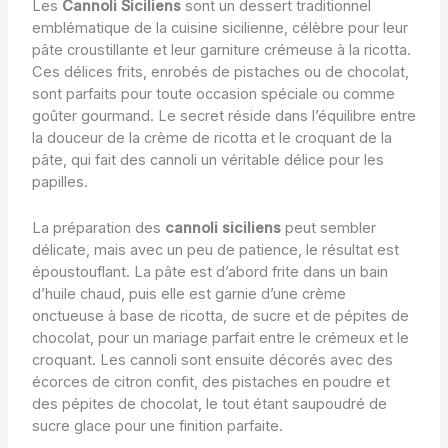
Les
Cannoli Siciliens
sont un dessert traditionnel
emblématique de la cuisine sicilienne, célèbre pour leur
pâte croustillante et leur garniture crémeuse à la ricotta.
Ces délices frits, enrobés de pistaches ou de chocolat,
sont parfaits pour toute occasion spéciale ou comme
goûter gourmand. Le secret réside dans l’équilibre entre
la douceur de la crème de ricotta et le croquant de la
pâte, qui fait des cannoli un véritable délice pour les
papilles.
La préparation des
cannoli siciliens
peut sembler
délicate, mais avec un peu de patience, le résultat est
époustouflant. La pâte est d’abord frite dans un bain
d’huile chaud, puis elle est garnie d’une crème
onctueuse à base de ricotta, de sucre et de pépites de
chocolat, pour un mariage parfait entre le crémeux et le
croquant. Les cannoli sont ensuite décorés avec des
écorces de citron confit, des pistaches en poudre et
des pépites de chocolat, le tout étant saupoudré de
sucre glace pour une finition parfaite.