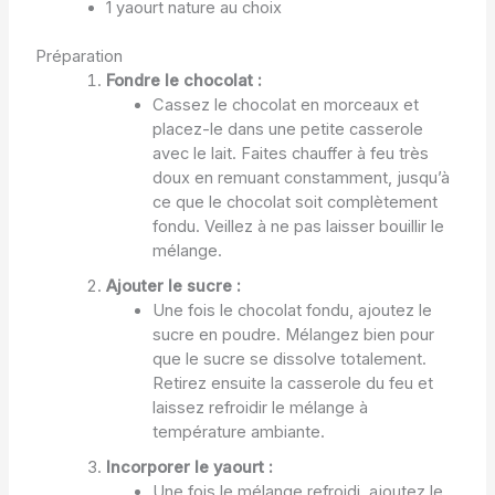
1 yaourt nature au choix
Préparation
Fondre le chocolat :
Cassez le chocolat en morceaux et
placez-le dans une petite casserole
avec le lait. Faites chauffer à feu très
doux en remuant constamment, jusqu’à
ce que le chocolat soit complètement
fondu. Veillez à ne pas laisser bouillir le
mélange.
Ajouter le sucre :
Une fois le chocolat fondu, ajoutez le
sucre en poudre. Mélangez bien pour
que le sucre se dissolve totalement.
Retirez ensuite la casserole du feu et
laissez refroidir le mélange à
température ambiante.
Incorporer le yaourt :
Une fois le mélange refroidi, ajoutez le