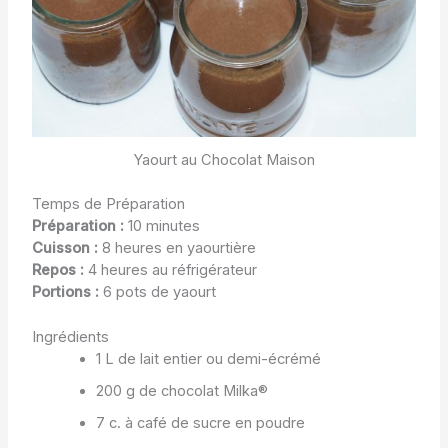
Yaourt au Chocolat Maison
Temps de Préparation
Préparation :
10 minutes
Cuisson :
8 heures en yaourtière
Repos :
4 heures au réfrigérateur
Portions :
6 pots de yaourt
Ingrédients
1 L de lait entier ou demi-écrémé
200 g de chocolat Milka®
7 c. à café de sucre en poudre