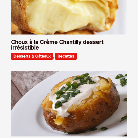
Choux à la Crème Chantilly dessert
irrésistible
Desserts & Gâteaux
,
Recettes