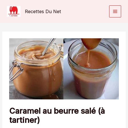
Aller
au
Recettes Du Net
contenu
Caramel au beurre salé (à
tartiner)