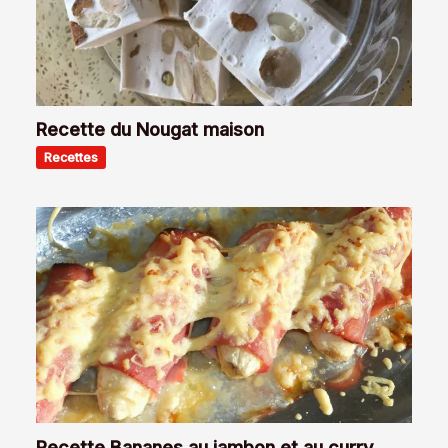
Recette du Nougat maison
Recettes
Recette Bananes au jambon et au curry