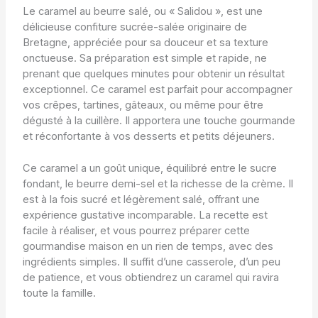
Le caramel au beurre salé, ou « Salidou », est une
délicieuse confiture sucrée-salée originaire de
Bretagne, appréciée pour sa douceur et sa texture
onctueuse. Sa préparation est simple et rapide, ne
prenant que quelques minutes pour obtenir un résultat
exceptionnel. Ce caramel est parfait pour accompagner
vos crêpes, tartines, gâteaux, ou même pour être
dégusté à la cuillère. Il apportera une touche gourmande
et réconfortante à vos desserts et petits déjeuners.
Ce caramel a un goût unique, équilibré entre le sucre
fondant, le beurre demi-sel et la richesse de la crème. Il
est à la fois sucré et légèrement salé, offrant une
expérience gustative incomparable. La recette est
facile à réaliser, et vous pourrez préparer cette
gourmandise maison en un rien de temps, avec des
ingrédients simples. Il suffit d’une casserole, d’un peu
de patience, et vous obtiendrez un caramel qui ravira
toute la famille.