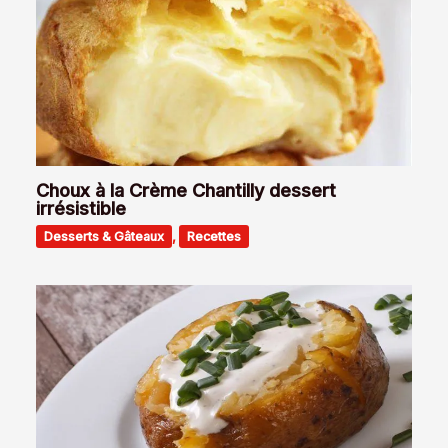
Choux à la Crème Chantilly dessert
irrésistible
Desserts & Gâteaux
,
Recettes