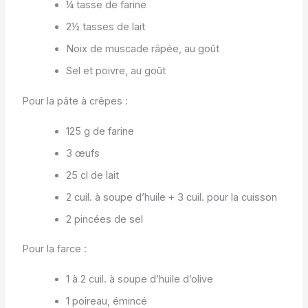
¼ tasse de farine
2½ tasses de lait
Noix de muscade râpée, au goût
Sel et poivre, au goût
Pour la pâte à crêpes :
125 g de farine
3 œufs
25 cl de lait
2 cuil. à soupe d’huile + 3 cuil. pour la cuisson
2 pincées de sel
Pour la farce :
1 à 2 cuil. à soupe d’huile d’olive
1 poireau, émincé