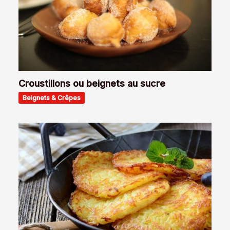
Croustillons ou beignets au sucre
Beignets & Crêpes