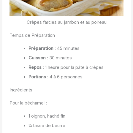
Crêpes farcies au jambon et au poireau
Temps de Préparation
Préparation
: 45 minutes
Cuisson
: 30 minutes
Repos
: 1 heure pour la pâte à crêpes
Portions
: 4 à 6 personnes
Ingrédients
Pour la béchamel :
1 oignon, haché fin
¼ tasse de beurre