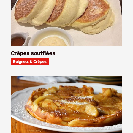
Crêpes soufflées
Beignets & Crêpes