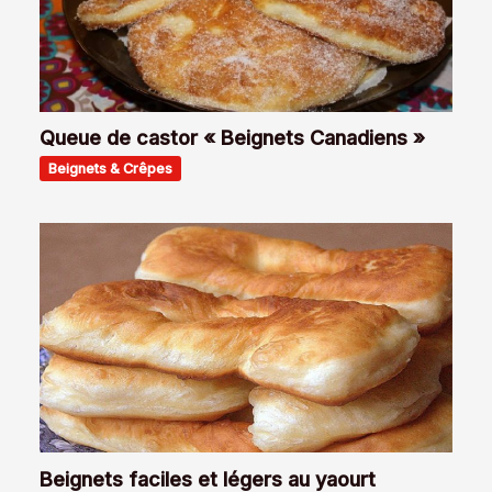
Queue de castor « Beignets Canadiens »
Beignets & Crêpes
Beignets faciles et légers au yaourt