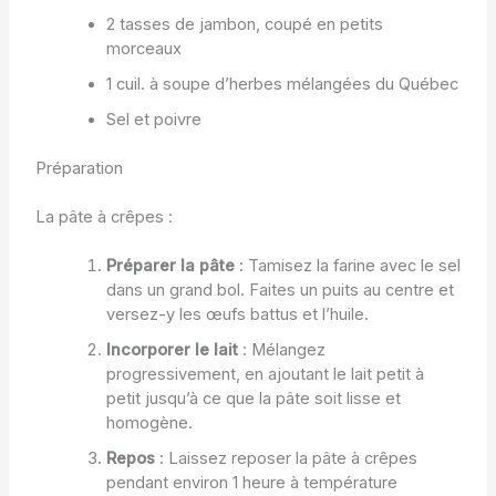
2 tasses de jambon, coupé en petits
morceaux
1 cuil. à soupe d’herbes mélangées du Québec
Sel et poivre
Préparation
La pâte à crêpes :
Préparer la pâte
: Tamisez la farine avec le sel
dans un grand bol. Faites un puits au centre et
versez-y les œufs battus et l’huile.
Incorporer le lait
: Mélangez
progressivement, en ajoutant le lait petit à
petit jusqu’à ce que la pâte soit lisse et
homogène.
Repos
: Laissez reposer la pâte à crêpes
pendant environ 1 heure à température