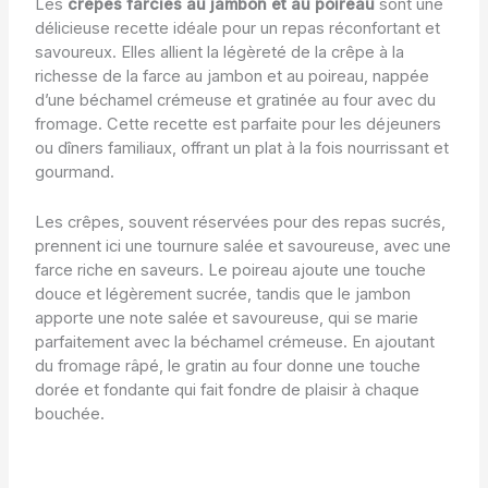
Les
crêpes farcies au jambon et au poireau
sont une
délicieuse recette idéale pour un repas réconfortant et
savoureux. Elles allient la légèreté de la crêpe à la
richesse de la farce au jambon et au poireau, nappée
d’une béchamel crémeuse et gratinée au four avec du
fromage. Cette recette est parfaite pour les déjeuners
ou dîners familiaux, offrant un plat à la fois nourrissant et
gourmand.
Les crêpes, souvent réservées pour des repas sucrés,
prennent ici une tournure salée et savoureuse, avec une
farce riche en saveurs. Le poireau ajoute une touche
douce et légèrement sucrée, tandis que le jambon
apporte une note salée et savoureuse, qui se marie
parfaitement avec la béchamel crémeuse. En ajoutant
du fromage râpé, le gratin au four donne une touche
dorée et fondante qui fait fondre de plaisir à chaque
bouchée.