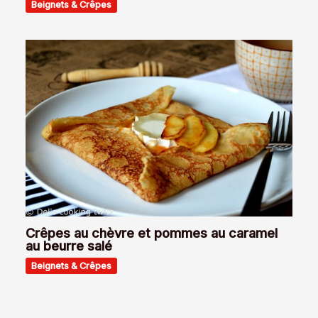
Beignets & Crêpes
Crêpes au chèvre et pommes au caramel
au beurre salé
Beignets & Crêpes