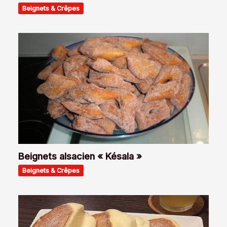
Beignets & Crêpes
Beignets alsacien « Késala »
Beignets & Crêpes