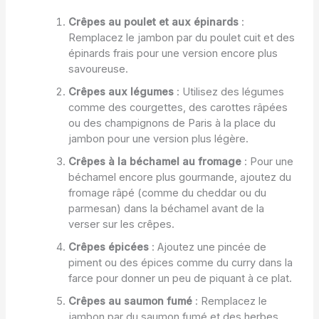
Crêpes au poulet et aux épinards
:
Remplacez le jambon par du poulet cuit et des
épinards frais pour une version encore plus
savoureuse.
Crêpes aux légumes
: Utilisez des légumes
comme des courgettes, des carottes râpées
ou des champignons de Paris à la place du
jambon pour une version plus légère.
Crêpes à la béchamel au fromage
: Pour une
béchamel encore plus gourmande, ajoutez du
fromage râpé (comme du cheddar ou du
parmesan) dans la béchamel avant de la
verser sur les crêpes.
Crêpes épicées
: Ajoutez une pincée de
piment ou des épices comme du curry dans la
farce pour donner un peu de piquant à ce plat.
Crêpes au saumon fumé
: Remplacez le
jambon par du saumon fumé et des herbes