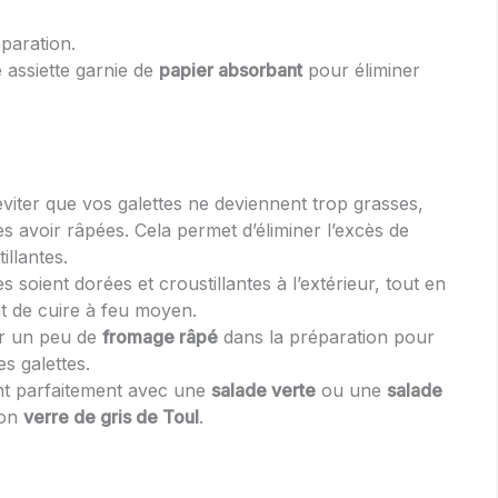
éparation.
 assiette garnie de
papier absorbant
pour éliminer
viter que vos galettes ne deviennent trop grasses,
s avoir râpées. Cela permet d’éliminer l’excès de
illantes.
s soient dorées et croustillantes à l’extérieur, tout en
ant de cuire à feu moyen.
er un peu de
fromage râpé
dans la préparation pour
s galettes.
ent parfaitement avec une
salade verte
ou une
salade
bon
verre de gris de Toul
.