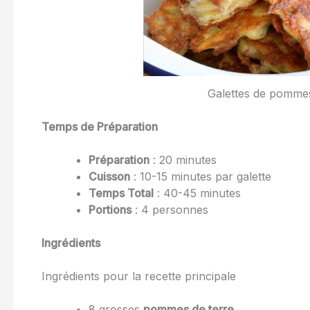
Galettes de pommes
Temps de Préparation
Préparation
: 20 minutes
Cuisson
: 10-15 minutes par galette
Temps Total
: 40-45 minutes
Portions
: 4 personnes
Ingrédients
Ingrédients pour la recette principale
8 grosses
pommes de terre