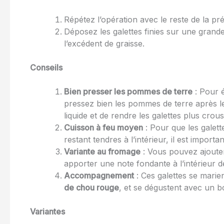
Répétez l’opération avec le reste de la pr
Déposez les galettes finies sur une grande
l’excédent de graisse.
Conseils
Bien presser les pommes de terre
: Pour é
pressez bien les pommes de terre après le
liquide et de rendre les galettes plus croust
Cuisson à feu moyen
: Pour que les galette
restant tendres à l’intérieur, il est import
Variante au fromage
: Vous pouvez ajout
apporter une note fondante à l’intérieur de
Accompagnement
: Ces galettes se mari
de chou rouge
, et se dégustent avec un 
Variantes