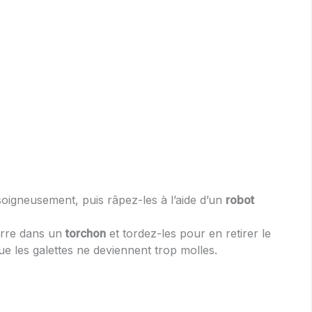
 soigneusement, puis râpez-les à l’aide d’un
robot
erre dans un
torchon
et tordez-les pour en retirer le
e les galettes ne deviennent trop molles.