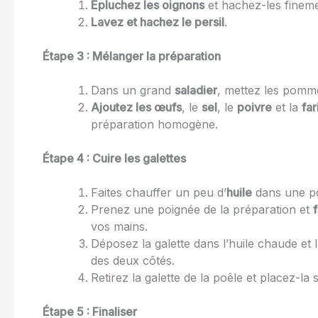
Épluchez les oignons
et hachez-les fineme
Lavez et hachez le persil
.
Étape 3 : Mélanger la préparation
Dans un grand
saladier
, mettez les pomme
Ajoutez les œufs
, le
sel
, le
poivre
et la
far
préparation homogène.
Étape 4 : Cuire les galettes
Faites chauffer un peu d’
huile
dans une po
Prenez une poignée de la préparation et
vos mains.
Déposez la galette dans l’huile chaude et l
des deux côtés.
Retirez la galette de la poêle et placez-la 
Étape 5 : Finaliser