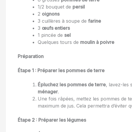
1/2 bouquet de
persil
2
oignons
3 cuillères à soupe de
farine
3
œufs entiers
1 pincée de
sel
Quelques tours de
moulin à poivre
Préparation
Étape 1 : Préparer les pommes de terre
Épluchez les pommes de terre
, lavez-les
ménager
.
Une fois râpées, mettez les pommes de t
maximum de jus. Cela permettra d’éviter qu
Étape 2 : Préparer les légumes