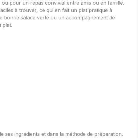
s ou pour un repas convivial entre amis ou en famille.
aciles à trouver, ce qui en fait un plat pratique à
c une bonne salade verte ou un accompagnement de
 plat.
é de ses ingrédients et dans la méthode de préparation.