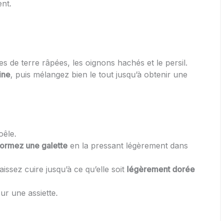
nt.
s de terre râpées, les oignons hachés et le persil.
ine
, puis mélangez bien le tout jusqu’à obtenir une
êle.
formez une galette
en la pressant légèrement dans
aissez cuire jusqu’à ce qu’elle soit
légèrement dorée
sur une assiette.