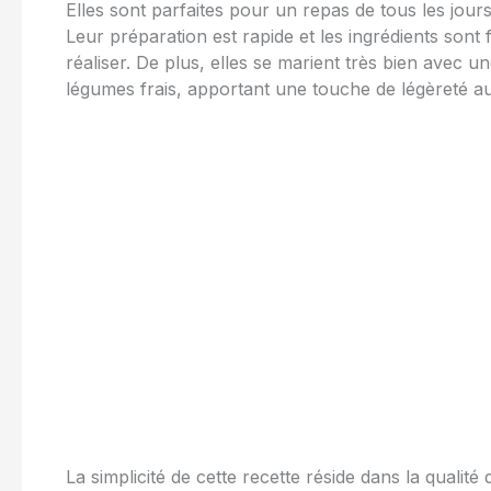
Elles sont parfaites pour un repas de tous les jour
Leur préparation est rapide et les ingrédients sont f
réaliser. De plus, elles se marient très bien ave
légumes frais, apportant une touche de légèreté au
La simplicité de cette recette réside dans la qualit