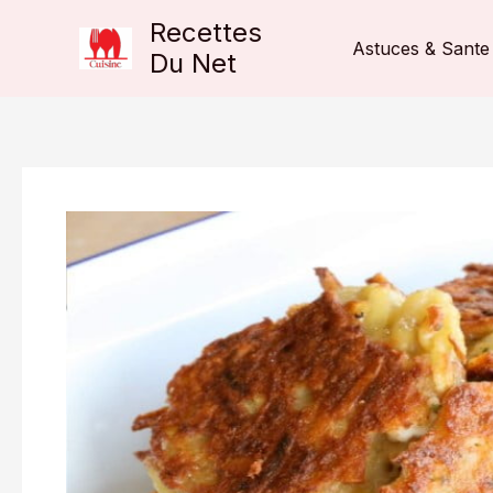
Aller
Recettes
au
Astuces & Sante
Du Net
contenu