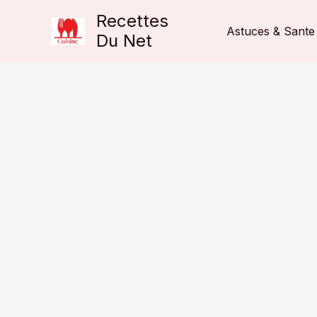
Aller
Recettes
au
Astuces & Sante
Du Net
contenu