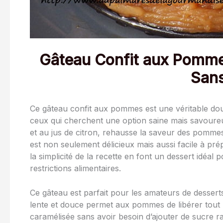
Gâteau Confit aux Pomme
San
Ce gâteau confit aux pommes est une véritable douc
ceux qui cherchent une option saine mais savoureus
et au jus de citron, rehausse la saveur des pomme
est non seulement délicieux mais aussi facile à pr
la simplicité de la recette en font un dessert idéa
restrictions alimentaires.
Ce gâteau est parfait pour les amateurs de desserts
lente et douce permet aux pommes de libérer tout l
caramélisée sans avoir besoin d’ajouter de sucre r