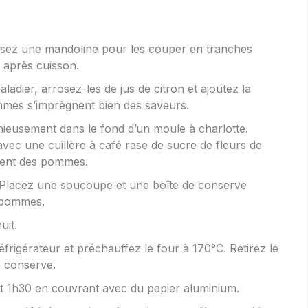
lisez une mandoline pour les couper en tranches
e après cuisson.
dier, arrosez-les de jus de citron et ajoutez la
mmes s’imprègnent bien des saveurs.
eusement dans le fond d’un moule à charlotte.
 une cuillère à café rase de sucre de fleurs de
ment des pommes.
. Placez une soucoupe et une boîte de conserve
 pommes.
uit.
frigérateur et préchauffez le four à 170°C. Retirez le
e conserve.
nt 1h30 en couvrant avec du papier aluminium.