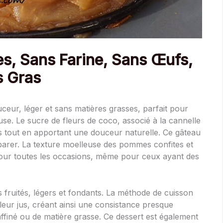
s, Sans Farine, Sans Œufs,
s Gras
eur, léger et sans matières grasses, parfait pour
e. Le sucre de fleurs de coco, associé à la cannelle
s tout en apportant une douceur naturelle. Ce gâteau
éparer. La texture moelleuse des pommes confites et
l pour toutes les occasions, même pour ceux ayant des
 fruités, légers et fondants. La méthode de cuisson
eur jus, créant ainsi une consistance presque
affiné ou de matière grasse. Ce dessert est également