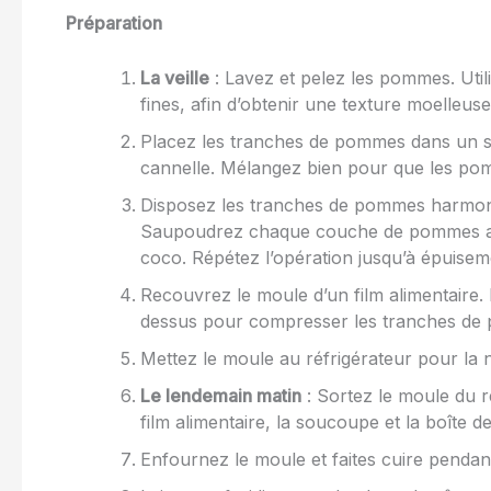
Préparation
La veille
: Lavez et pelez les pommes. Uti
fines, afin d’obtenir une texture moelleus
Placez les tranches de pommes dans un sala
cannelle. Mélangez bien pour que les po
Disposez les tranches de pommes harmoni
Saupoudrez chaque couche de pommes avec
coco. Répétez l’opération jusqu’à épuise
Recouvrez le moule d’un film alimentaire
dessus pour compresser les tranches de
Mettez le moule au réfrigérateur pour la n
Le lendemain matin
: Sortez le moule du ré
film alimentaire, la soucoupe et la boîte d
Enfournez le moule et faites cuire penda