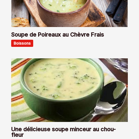
Soupe de Poireaux au Chèvre Frais
Boissons
Une délicieuse soupe minceur au chou-
fleur