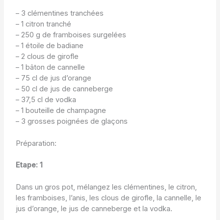
– 3 clémentines tranchées
– 1 citron tranché
– 250 g de framboises surgelées
– 1 étoile de badiane
– 2 clous de girofle
– 1 bâton de cannelle
– 75 cl de jus d’orange
– 50 cl de jus de canneberge
– 37,5 cl de vodka
– 1 bouteille de champagne
– 3 grosses poignées de glaçons
Préparation:
Etape: 1
Dans un gros pot, mélangez les clémentines, le citron,
les framboises, l’anis, les clous de girofle, la cannelle, le
jus d’orange, le jus de canneberge et la vodka.