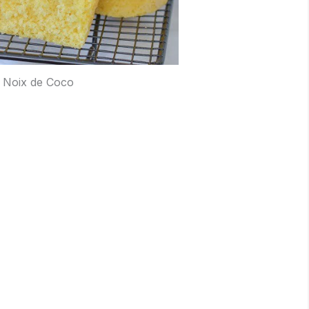
a Noix de Coco