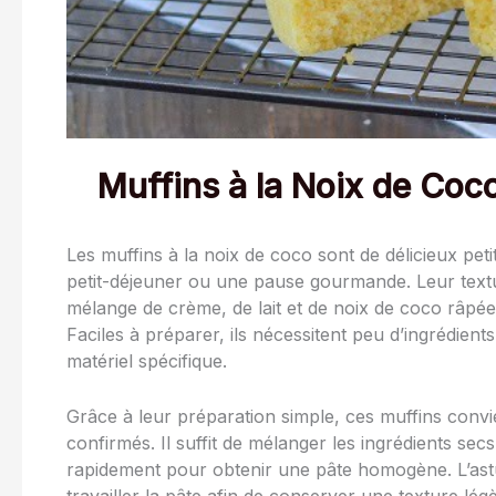
Muffins à la Noix de Coco
Les muffins à la noix de coco sont de délicieux pet
petit-déjeuner ou une pause gourmande. Leur textu
mélange de crème, de lait et de noix de coco râpée,
Faciles à préparer, ils nécessitent peu d’ingrédient
matériel spécifique.
Grâce à leur préparation simple, ces muffins convi
confirmés. Il suffit de mélanger les ingrédients sec
rapidement pour obtenir une pâte homogène. L’astu
travailler la pâte afin de conserver une texture lég