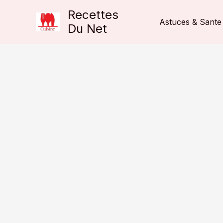
Aller
Recettes
au
Astuces & Sante
Du Net
contenu