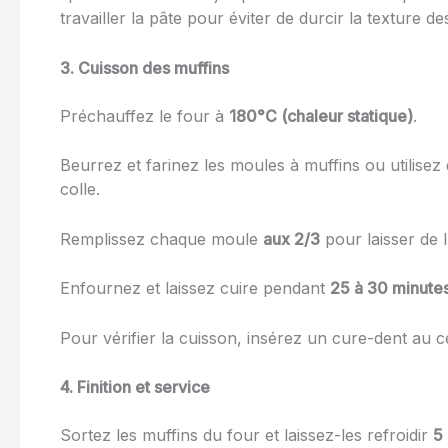
travailler la pâte pour éviter de durcir la texture de
3. Cuisson des muffins
Préchauffez le four à
180°C (chaleur statique)
.
Beurrez et farinez les moules à muffins ou utilisez
colle.
Remplissez chaque moule
aux 2/3
pour laisser de 
Enfournez et laissez cuire pendant
25 à 30 minute
Pour vérifier la cuisson, insérez un cure-dent au cen
4. Finition et service
Sortez les muffins du four et laissez-les refroidir
5