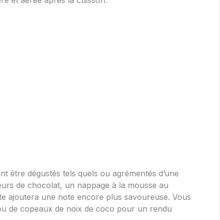
nt être dégustés tels quels ou agrémentés d’une
urs de chocolat, un nappage à la mousse au
te ajoutera une note encore plus savoureuse. Vous
ou de copeaux de noix de coco pour un rendu