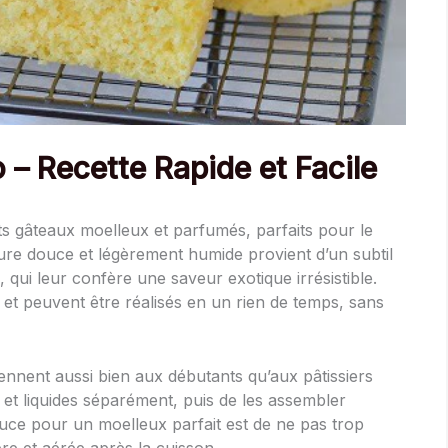
 – Recette Rapide et Facile
its gâteaux moelleux et parfumés, parfaits pour le
re douce et légèrement humide provient d’un subtil
 qui leur confère une saveur exotique irrésistible.
s et peuvent être réalisés en un rien de temps, sans
ennent aussi bien aux débutants qu’aux pâtissiers
s et liquides séparément, puis de les assembler
ce pour un moelleux parfait est de ne pas trop
ère et aérée après la cuisson.