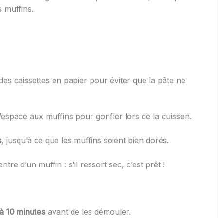
s muffins.
 des caissettes en papier pour éviter que la pâte ne
l’espace aux muffins pour gonfler lors de la cuisson.
s
, jusqu’à ce que les muffins soient bien dorés.
tre d’un muffin : s’il ressort sec, c’est prêt !
 à 10 minutes
avant de les démouler.