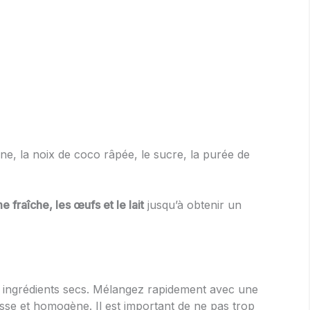
rine, la noix de coco râpée, le sucre, la purée de
e fraîche, les œufs et le lait
jusqu’à obtenir un
es ingrédients secs. Mélangez rapidement avec une
lisse et homogène. Il est important de ne pas trop