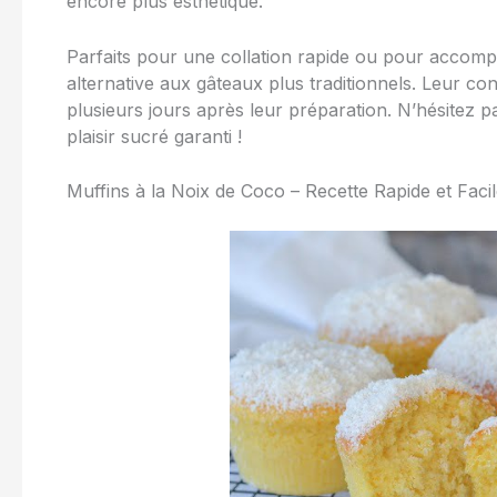
encore plus esthétique.
Parfaits pour une collation rapide ou pour accomp
alternative aux gâteaux plus traditionnels. Leur co
plusieurs jours après leur préparation. N’hésitez pa
plaisir sucré garanti !
Muffins à la Noix de Coco – Recette Rapide et Faci