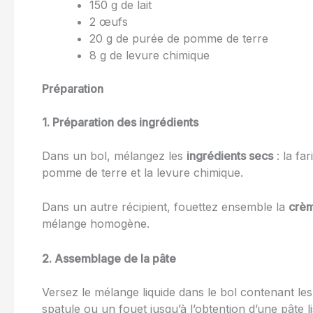
150 g de lait
2 œufs
20 g de purée de pomme de terre
8 g de levure chimique
Préparation
1. Préparation des ingrédients
Dans un bol, mélangez les
ingrédients secs
: la fa
pomme de terre et la levure chimique.
Dans un autre récipient, fouettez ensemble la
crèm
mélange homogène.
2. Assemblage de la pâte
Versez le mélange liquide dans le bol contenant l
spatule ou un fouet jusqu’à l’obtention d’une pâte 