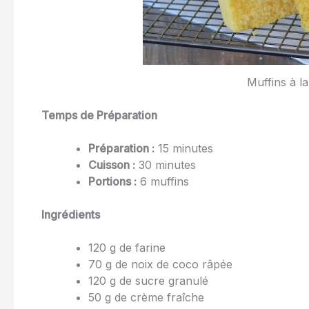
Muffins à l
Temps de Préparation
Préparation :
15 minutes
Cuisson :
30 minutes
Portions :
6 muffins
Ingrédients
120 g de farine
70 g de noix de coco râpée
120 g de sucre granulé
50 g de crème fraîche