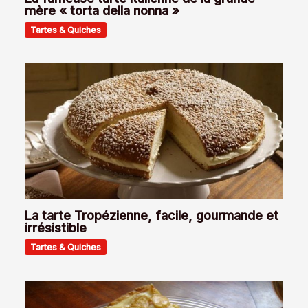
mère « torta della nonna »
Tartes & Quiches
La tarte Tropézienne, facile, gourmande et
irrésistible
Tartes & Quiches