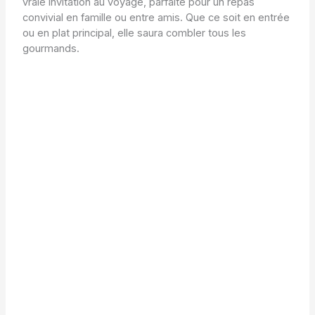
vraie invitation au voyage, parfaite pour un repas
convivial en famille ou entre amis. Que ce soit en entrée
ou en plat principal, elle saura combler tous les
gourmands.