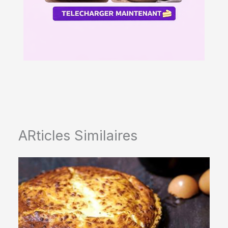
ARticles Similaires