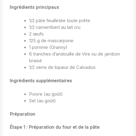
Ingrédients principaux
1/2 pâte feuilletée toute prête
1/2 camembert au lait cru
2 œufs
125 g de mascarpone
1 pomme (Granny)
6 tranches d’andouille de Vire ou de jambon
braisé
1/2 verre de liqueur de Calvados
Ingrédients supplémentaires
Poivre (au goût)
Sel (au goût)
Préparation
Étape 1 : Préparation du four et de la pâte