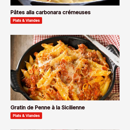
Pâtes alla carbonara crémeuses
Plats & Viandes
Gratin de Penne à la Sicilienne
Plats & Viandes