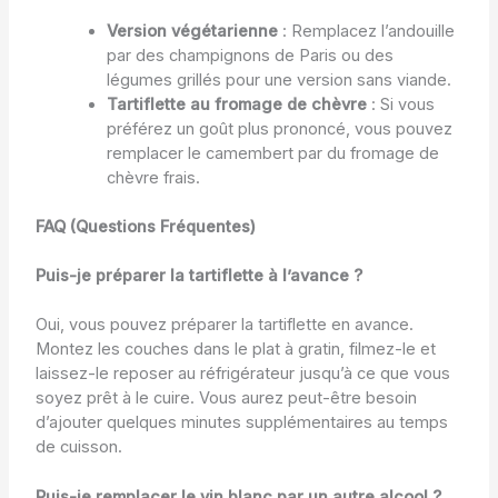
Version végétarienne
: Remplacez l’andouille
par des champignons de Paris ou des
légumes grillés pour une version sans viande.
Tartiflette au fromage de chèvre
: Si vous
préférez un goût plus prononcé, vous pouvez
remplacer le camembert par du fromage de
chèvre frais.
FAQ (Questions Fréquentes)
Puis-je préparer la tartiflette à l’avance ?
Oui, vous pouvez préparer la tartiflette en avance.
Montez les couches dans le plat à gratin, filmez-le et
laissez-le reposer au réfrigérateur jusqu’à ce que vous
soyez prêt à le cuire. Vous aurez peut-être besoin
d’ajouter quelques minutes supplémentaires au temps
de cuisson.
Puis-je remplacer le vin blanc par un autre alcool ?