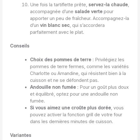
Une fois la tartiflette prête,
servez-la chaude
,
accompagnée d’une
salade verte
pour
apporter un peu de fraîcheur. Accompagnez-la
d’un
vin blanc sec
, qui s’accordera
parfaitement avec le plat.
Conseils
Choix des pommes de terre
: Privilégiez les
pommes de terre fermes, comme les variétés
Charlotte ou Amandine, qui résistent bien à la
cuisson et ne se défondent pas.
Andouille non fumée
: Pour un goût plus doux
et équilibré, optez pour une andouille non
fumée.
Si vous aimez une croûte plus dorée
, vous
pouvez activer la fonction grill de votre four
dans les dernières minutes de cuisson.
Variantes