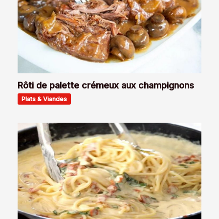
Rôti de palette crémeux aux champignons
Plats & Viandes