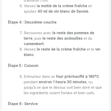
d’environ 1 cm.
Versez
la moitié de la crème fraîche
et
ajoutez
40 ml de vin blanc de Savoie
.
Étape 4 : Deuxième couche
Recouvrez avec
le reste des pommes de
terre
, puis
le reste des andouilles
et du
camembert
.
Versez
le reste de la crème fraîche
et le
vin
blanc
.
Étape 5 : Cuisson
Enfournez dans un
four préchauffé à 180°C
pendant
environ 1 heure 30 minutes
, ou
jusqu’à ce que le dessus soit bien doré et que
les ingrédients soient fondus et bien cuits.
Étape 6 : Service