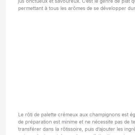
jus onctueux et savoureux. C’est le genre de plat qu
permettant à tous les arômes de se développer dur
Le rôti de palette crémeux aux champignons est éga
de préparation est minime et ne nécessite pas de tech
transférer dans la rôtissoire, puis d’ajouter les ingré