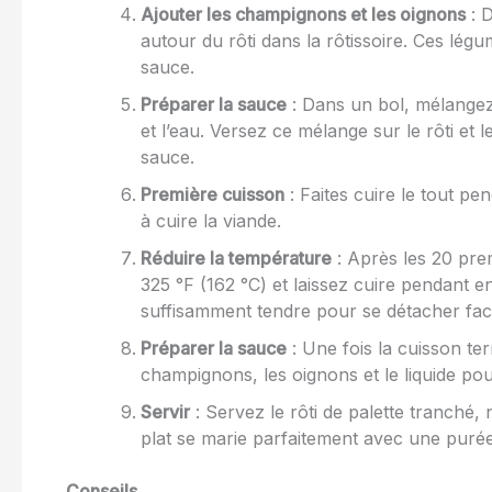
Ajouter les champignons et les oignons
: D
autour du rôti dans la rôtissoire. Ces lég
sauce.
Préparer la sauce
: Dans un bol, mélangez
et l’eau. Versez ce mélange sur le rôti et
sauce.
Première cuisson
: Faites cuire le tout 
à cuire la viande.
Réduire la température
: Après les 20 pre
325 °F (162 °C) et laissez cuire pendant e
suffisamment tendre pour se détacher faci
Préparer la sauce
: Une fois la cuisson term
champignons, les oignons et le liquide po
Servir
: Servez le rôti de palette tranch
plat se marie parfaitement avec une puré
Conseils