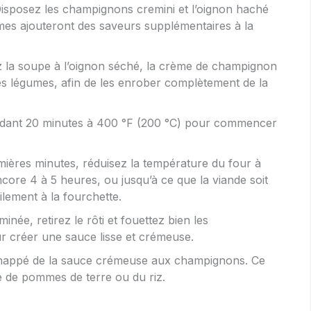
isposez les champignons cremini et l’oignon haché
umes ajouteront des saveurs supplémentaires à la
 la soupe à l’oignon séché, la crème de champignon
 les légumes, afin de les enrober complètement de la
pendant 20 minutes à 400 °F (200 °C) pour commencer
mières minutes, réduisez la température du four à
ncore 4 à 5 heures, ou jusqu’à ce que la viande soit
lement à la fourchette.
inée, retirez le rôti et fouettez bien les
ur créer une sauce lisse et crémeuse.
é, nappé de la sauce crémeuse aux champignons. Ce
e de pommes de terre ou du riz.