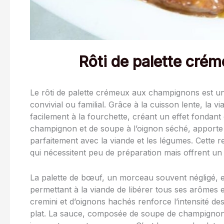
Rôti de palette cr
Le rôti de palette crémeux aux champignons est un
convivial ou familial. Grâce à la cuisson lente, la 
facilement à la fourchette, créant un effet fonda
champignon et de soupe à l’oignon séché, apporte 
parfaitement avec la viande et les légumes. Cette re
qui nécessitent peu de préparation mais offrent u
La palette de bœuf, un morceau souvent négligé, e
permettant à la viande de libérer tous ses arômes 
cremini et d’oignons hachés renforce l’intensité d
plat. La sauce, composée de soupe de champignons 