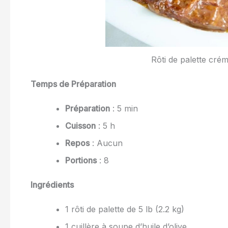
Rôti de palette cr
Temps de Préparation
Préparation
: 5 min
Cuisson
: 5 h
Repos
: Aucun
Portions
: 8
Ingrédients
1 rôti de palette de 5 lb (2.2 kg)
1 cuillère à soupe d’huile d’olive