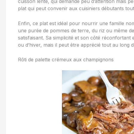
cuisson lente, qui demande peu d’attention mais per
plat qui peut convenir aux cuisiniers débutants t
Enfin, ce plat est idéal pour nourrir une famille n
une purée de pommes de terre, du riz ou même des 
satisfaisant. Sa simplicité et son côté réconfortan
ou d’hiver, mais il peut être apprécié tout au long d
Rôti de palette crémeux aux champignons