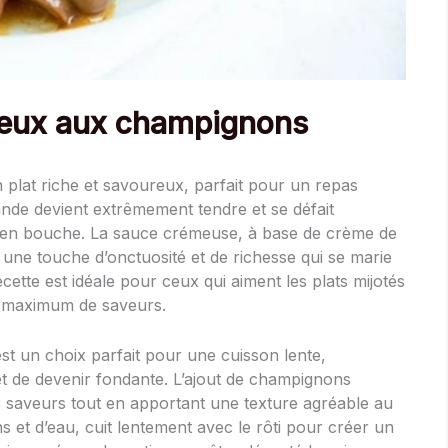
émeux aux champignons
 plat riche et savoureux, parfait pour un repas
viande devient extrêmement tendre et se défait
nt en bouche. La sauce crémeuse, à base de crème de
une touche d’onctuosité et de richesse qui se marie
cette est idéale pour ceux qui aiment les plats mijotés
n maximum de saveurs.
st un choix parfait pour une cuisson lente,
et de devenir fondante. L’ajout de champignons
es saveurs tout en apportant une texture agréable au
et d’eau, cuit lentement avec le rôti pour créer un