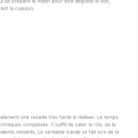
i se prépare le matin pour être dégusté le soir,
ant la cuisson.
lement une recette très facile à réaliser. Le temps
niques complexes. Il suffit de saisir le rôti, de le
dients restants. Le véritable travail se fait lors de la