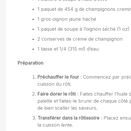
1 paquet de 454 g de champignons cremin
1 gros oignon jaune haché
1 paquet de soupe à l’oignon séché (1 oz)
2 conserves de crème de champignon
1 tasse et 1/4 (315 ml) d’eau
Préparation
Préchauffer le four
: Commencez par précha
cuisson du rôti.
Faire dorer le rôti
: Faites chauffer l’huile
palette et faites-le brunir de chaque côté
de bien sceller les saveurs.
Transférer dans la rôtissoire
: Placez ensui
la cuisson lente.