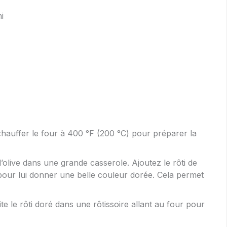
i
uffer le four à 400 °F (200 °C) pour préparer la
 d’olive dans une grande casserole. Ajoutez le rôti de
 pour lui donner une belle couleur dorée. Cela permet
te le rôti doré dans une rôtissoire allant au four pour