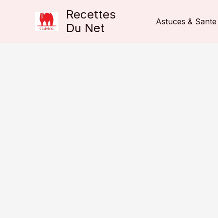
Aller
Recettes
au
Astuces & Sante
Du Net
contenu