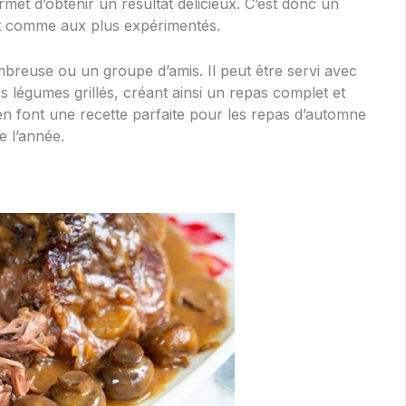
met d’obtenir un résultat délicieux. C’est donc un
out comme aux plus expérimentés.
ombreuse ou un groupe d’amis. Il peut être servi avec
légumes grillés, créant ainsi un repas complet et
t en font une recette parfaite pour les repas d’automne
e l’année.