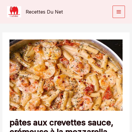
Aller
au
Recettes Du Net
contenu
pâtes aux crevettes sauce,