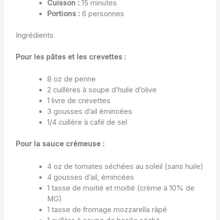
Cuisson :
15 minutes
Portions :
6 personnes
Ingrédients
Pour les pâtes et les crevettes :
8 oz de penne
2 cuillères à soupe d’huile d’olive
1 livre de crevettes
3 gousses d’ail émincées
1/4 cuillère à café de sel
Pour la sauce crémeuse :
4 oz de tomates séchées au soleil (sans huile)
4 gousses d’ail, émincées
1 tasse de moitié et moitié (crème à 10% de
MG)
1 tasse de fromage mozzarella râpé