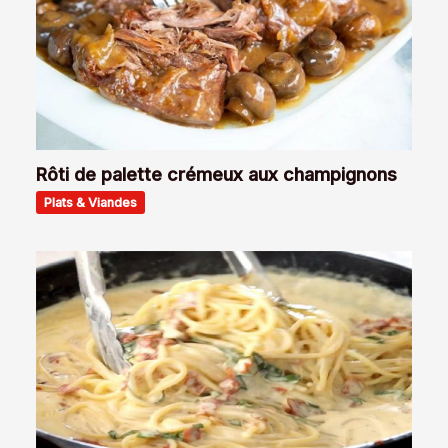
Rôti de palette crémeux aux champignons
Plats & Viandes