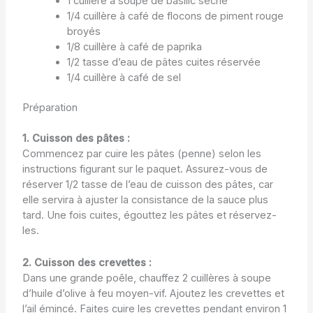
1 cuillère à soupe de basilic séché
1/4 cuillère à café de flocons de piment rouge
broyés
1/8 cuillère à café de paprika
1/2 tasse d’eau de pâtes cuites réservée
1/4 cuillère à café de sel
Préparation
1. Cuisson des pâtes :
Commencez par cuire les pâtes (penne) selon les
instructions figurant sur le paquet. Assurez-vous de
réserver 1/2 tasse de l’eau de cuisson des pâtes, car
elle servira à ajuster la consistance de la sauce plus
tard. Une fois cuites, égouttez les pâtes et réservez-
les.
2. Cuisson des crevettes :
Dans une grande poêle, chauffez 2 cuillères à soupe
d’huile d’olive à feu moyen-vif. Ajoutez les crevettes et
l’ail émincé. Faites cuire les crevettes pendant environ 1