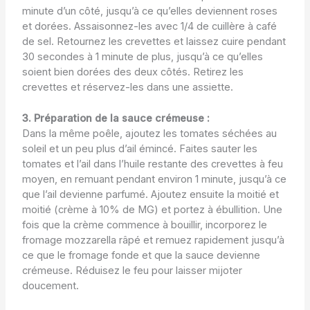
minute d’un côté, jusqu’à ce qu’elles deviennent roses
et dorées. Assaisonnez-les avec 1/4 de cuillère à café
de sel. Retournez les crevettes et laissez cuire pendant
30 secondes à 1 minute de plus, jusqu’à ce qu’elles
soient bien dorées des deux côtés. Retirez les
crevettes et réservez-les dans une assiette.
3. Préparation de la sauce crémeuse :
Dans la même poêle, ajoutez les tomates séchées au
soleil et un peu plus d’ail émincé. Faites sauter les
tomates et l’ail dans l’huile restante des crevettes à feu
moyen, en remuant pendant environ 1 minute, jusqu’à ce
que l’ail devienne parfumé. Ajoutez ensuite la moitié et
moitié (crème à 10% de MG) et portez à ébullition. Une
fois que la crème commence à bouillir, incorporez le
fromage mozzarella râpé et remuez rapidement jusqu’à
ce que le fromage fonde et que la sauce devienne
crémeuse. Réduisez le feu pour laisser mijoter
doucement.