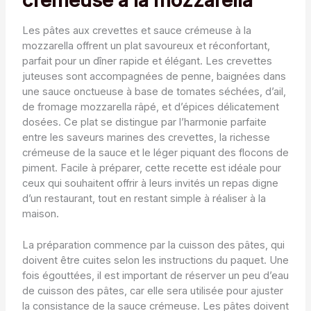
crémeuse à la mozzarella
Les pâtes aux crevettes et sauce crémeuse à la
mozzarella offrent un plat savoureux et réconfortant,
parfait pour un dîner rapide et élégant. Les crevettes
juteuses sont accompagnées de penne, baignées dans
une sauce onctueuse à base de tomates séchées, d’ail,
de fromage mozzarella râpé, et d’épices délicatement
dosées. Ce plat se distingue par l’harmonie parfaite
entre les saveurs marines des crevettes, la richesse
crémeuse de la sauce et le léger piquant des flocons de
piment. Facile à préparer, cette recette est idéale pour
ceux qui souhaitent offrir à leurs invités un repas digne
d’un restaurant, tout en restant simple à réaliser à la
maison.
La préparation commence par la cuisson des pâtes, qui
doivent être cuites selon les instructions du paquet. Une
fois égouttées, il est important de réserver un peu d’eau
de cuisson des pâtes, car elle sera utilisée pour ajuster
la consistance de la sauce crémeuse. Les pâtes doivent