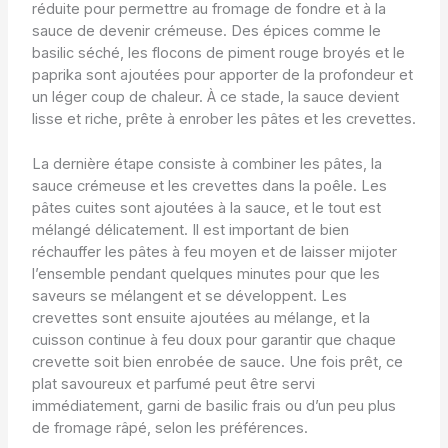
réduite pour permettre au fromage de fondre et à la
sauce de devenir crémeuse. Des épices comme le
basilic séché, les flocons de piment rouge broyés et le
paprika sont ajoutées pour apporter de la profondeur et
un léger coup de chaleur. À ce stade, la sauce devient
lisse et riche, prête à enrober les pâtes et les crevettes.
La dernière étape consiste à combiner les pâtes, la
sauce crémeuse et les crevettes dans la poêle. Les
pâtes cuites sont ajoutées à la sauce, et le tout est
mélangé délicatement. Il est important de bien
réchauffer les pâtes à feu moyen et de laisser mijoter
l’ensemble pendant quelques minutes pour que les
saveurs se mélangent et se développent. Les
crevettes sont ensuite ajoutées au mélange, et la
cuisson continue à feu doux pour garantir que chaque
crevette soit bien enrobée de sauce. Une fois prêt, ce
plat savoureux et parfumé peut être servi
immédiatement, garni de basilic frais ou d’un peu plus
de fromage râpé, selon les préférences.