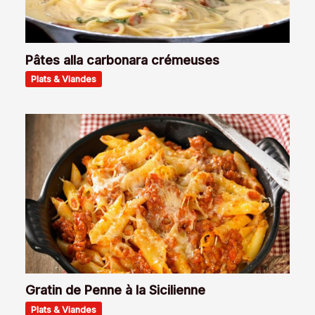
Pâtes alla carbonara crémeuses
Plats & Viandes
Gratin de Penne à la Sicilienne
Plats & Viandes