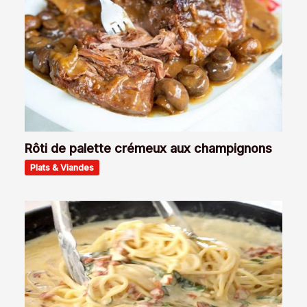
Rôti de palette crémeux aux champignons
Plats & Viandes