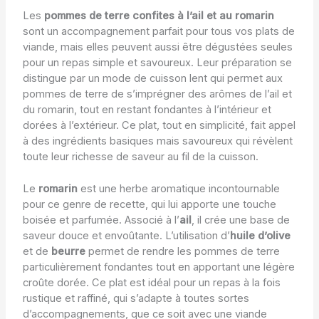
Les
pommes de terre confites à l’ail et au romarin
sont un accompagnement parfait pour tous vos plats de
viande, mais elles peuvent aussi être dégustées seules
pour un repas simple et savoureux. Leur préparation se
distingue par un mode de cuisson lent qui permet aux
pommes de terre de s’imprégner des arômes de l’ail et
du romarin, tout en restant fondantes à l’intérieur et
dorées à l’extérieur. Ce plat, tout en simplicité, fait appel
à des ingrédients basiques mais savoureux qui révèlent
toute leur richesse de saveur au fil de la cuisson.
Le
romarin
est une herbe aromatique incontournable
pour ce genre de recette, qui lui apporte une touche
boisée et parfumée. Associé à l’
ail
, il crée une base de
saveur douce et envoûtante. L’utilisation d’
huile d’olive
et de
beurre
permet de rendre les pommes de terre
particulièrement fondantes tout en apportant une légère
croûte dorée. Ce plat est idéal pour un repas à la fois
rustique et raffiné, qui s’adapte à toutes sortes
d’accompagnements, que ce soit avec une viande