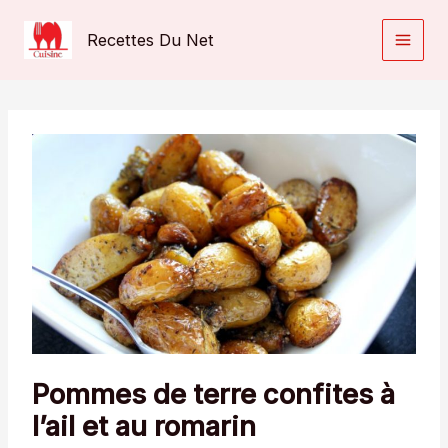
Aller
au
Recettes Du Net
contenu
Pommes de terre confites à
l’ail et au romarin