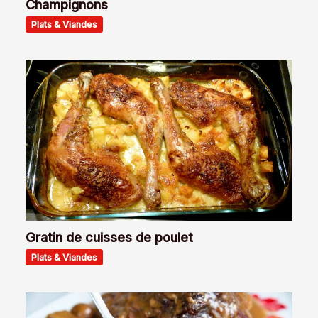
Champignons
Plats & Viandes
Gratin de cuisses de poulet
Plats & Viandes