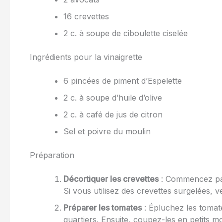
16 crevettes
2 c. à soupe de ciboulette ciselée
Ingrédients pour la vinaigrette
6 pincées de piment d’Espelette
2 c. à soupe d’huile d’olive
2 c. à café de jus de citron
Sel et poivre du moulin
Préparation
Décortiquer les crevettes
: Commencez par 
Si vous utilisez des crevettes surgelées, ve
Préparer les tomates
: Épluchez les tomate
quartiers. Ensuite, coupez-les en petits m