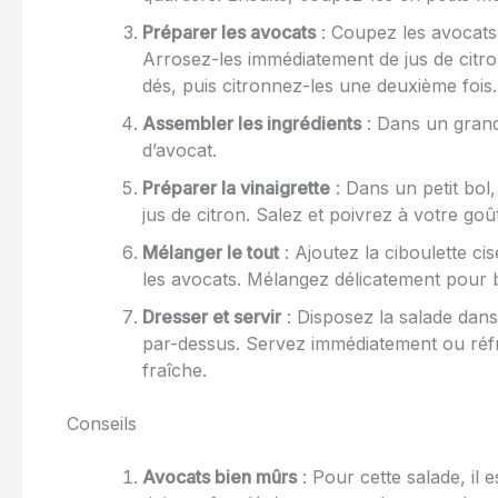
Préparer les avocats
: Coupez les avocats 
Arrosez-les immédiatement de jus de citron
dés, puis citronnez-les une deuxième fois.
Assembler les ingrédients
: Dans un grand
d’avocat.
Préparer la vinaigrette
: Dans un petit bol, 
jus de citron. Salez et poivrez à votre goût
Mélanger le tout
: Ajoutez la ciboulette cis
les avocats. Mélangez délicatement pour b
Dresser et servir
: Disposez la salade dans 
par-dessus. Servez immédiatement ou réfr
fraîche.
Conseils
Avocats bien mûrs
: Pour cette salade, il 