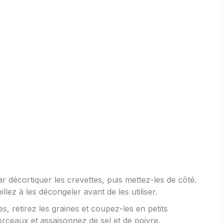
décortiquer les crevettes, puis mettez-les de côté.
illez à les décongeler avant de les utiliser.
s, retirez les graines et coupez-les en petits
orceaux et assaisonnez de sel et de poivre.