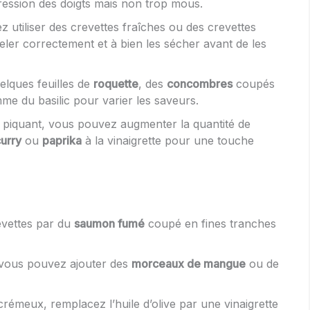
ression des doigts mais non trop mous.
 utiliser des crevettes fraîches ou des crevettes
geler correctement et à bien les sécher avant de les
elques feuilles de
roquette
, des
concombres
coupés
e du basilic pour varier les saveurs.
e piquant, vous pouvez augmenter la quantité de
urry
ou
paprika
à la vinaigrette pour une touche
evettes par du
saumon fumé
coupé en fines tranches
 vous pouvez ajouter des
morceaux de mangue
ou de
rémeux, remplacez l’huile d’olive par une vinaigrette