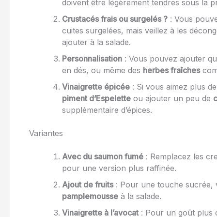
doivent être légèrement tendres sous la p
Crustacés frais ou surgelés ?
: Vous pouvez
cuites surgelées, mais veillez à les décon
ajouter à la salade.
Personnalisation
: Vous pouvez ajouter qu
en dés, ou même des
herbes fraîches
comm
Vinaigrette épicée
: Si vous aimez plus d
piment d’Espelette
ou ajouter un peu de
c
supplémentaire d’épices.
Variantes
Avec du saumon fumé
: Remplacez les cr
pour une version plus raffinée.
Ajout de fruits
: Pour une touche sucrée,
pamplemousse
à la salade.
Vinaigrette à l’avocat
: Pour un goût plus c