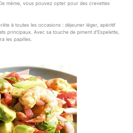
 De même, vous pouvez opter pour des crevettes
ête à toutes les occasions : déjeuner léger, apéritif
s principaux. Avec sa touche de piment d’Espelette,
a les papilles.