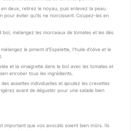
en deux, retirez le noyau, puis enlevez la peau.
 pour éviter qu’ils ne noircissent. Coupez-les en
 bol, mélangez les morceaux de tomates et les dés
mélangez le piment d’Espelette, l’huile d’olive et le
.
elée et la vinaigrette dans le bol avec les tomates et
ien enrober tous les ingrédients.
des assiettes individuelles et ajoutez les crevettes
igérez avant de déguster pour une salade bien
est important que vos avocats soient bien mûrs. Ils