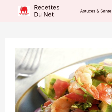
Aller
Recettes
au
Astuces & Sante
Du Net
contenu