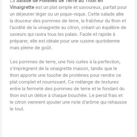
La
Salade de Pommes de Terre au Thon en
Vinaigrette
est un plat simple et savoureux, parfait pour
un déjeuner léger ou un pique-nique. Cette salade allie
la douceur des pommes de terre, la fraîcheur du thon et
l’acidité de la vinaigrette au citron, créant un équilibre de
saveurs qui ravira tous les palais. Facile et rapide à
préparer, elle est idéale pour une cuisine quotidienne
mais pleine de goût.
Les pommes de terre, une fois cuites à la perfection,
s’imprègnent de la vinaigrette maison, tandis que le
thon apporte une touche de protéines pour rendre ce
plat complet et nourrissant. Ce mélange de textures
entre la fermeté des pommes de terre et le fondant du
thon est un délice à chaque bouchée. Le persil frais et
le citron viennent ajouter une note d’arôme qui rehausse
le tout.