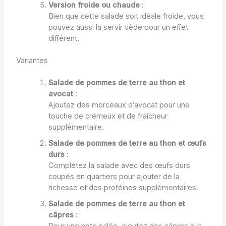
Version froide ou chaude
:
Bien que cette salade soit idéale froide, vous
pouvez aussi la servir tiède pour un effet
différent.
Variantes
Salade de pommes de terre au thon et
avocat
:
Ajoutez des morceaux d’avocat pour une
touche de crémeux et de fraîcheur
supplémentaire.
Salade de pommes de terre au thon et œufs
durs
:
Complétez la salade avec des œufs durs
coupés en quartiers pour ajouter de la
richesse et des protéines supplémentaires.
Salade de pommes de terre au thon et
câpres
:
Pour une note salée, ajoutez des câpres à la