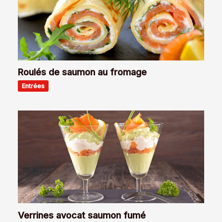
Roulés de saumon au fromage
Entrées
Verrines avocat saumon fumé