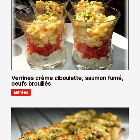
Verrines crème ciboulette, saumon fumé,
oeufs brouillés
Entrées