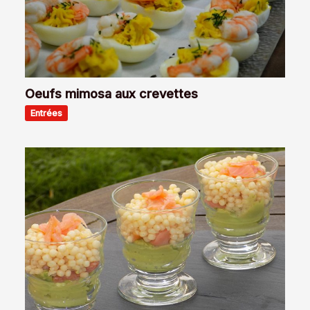
Oeufs mimosa aux crevettes
Entrées