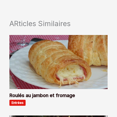
ARticles Similaires
Roulés au jambon et fromage
Entrées