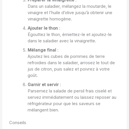
Préparer la vinaigrette
:
Dans un saladier, mélangez la moutarde, le
vinaigre et l’huile d’olive jusqu’à obtenir une
vinaigrette homogène.
Ajouter le thon
:
Égouttez le thon, émiettez-le et ajoutez-le
dans le saladier avec la vinaigrette.
Mélange final
:
Ajoutez les cubes de pommes de terre
refroidies dans le saladier, arrosez le tout de
jus de citron, puis salez et poivrez à votre
goût.
Garnir et servir
:
Parsemez la salade de persil frais ciselé et
servez immédiatement ou laissez reposer au
réfrigérateur pour que les saveurs se
mélangent bien.
Conseils