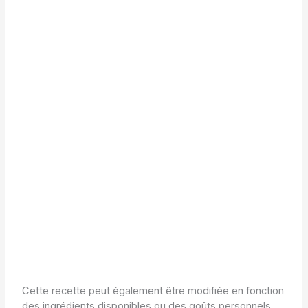
Cette recette peut également être modifiée en fonction
des ingrédients disponibles ou des goûts personnels.