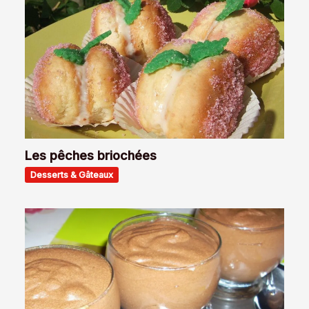
Les pêches briochées
Desserts & Gâteaux