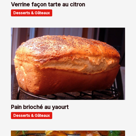
Verrine façon tarte au citron
Desserts & Gâteaux
Pain brioché au yaourt
Desserts & Gâteaux