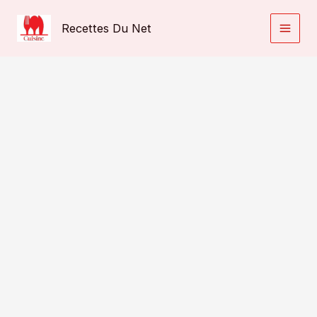
Aller
au
Recettes Du Net
contenu