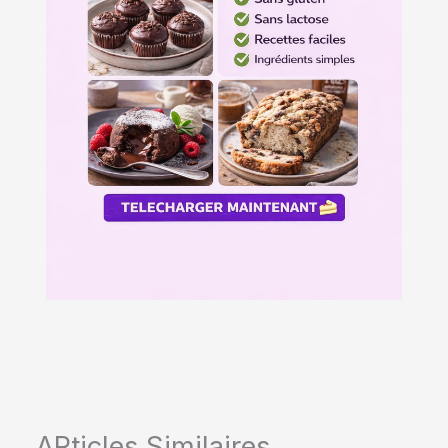
ARticles Similaires