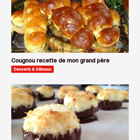
Cougnou recette de mon grand père
Desserts & Gâteaux