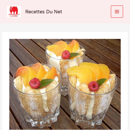
Aller
au
Recettes Du Net
contenu