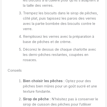
les biscuits à la cuillère pour qu’ils s’adaptent à
la taille des verres.
Trempez les biscuits dans le sirop de pêches,
côté plat, puis tapissez les parois des verres
avec la partie bombée des biscuits contre le
verre.
Remplissez les verres avec la préparation à
base de pêches et de crème.
Décorez le dessus de chaque charlotte avec
les demi-pêches restantes, coupées en
rosaces.
Conseils
Bien choisir les pêches
: Optez pour des
pêches bien mûres pour un goût sucré et une
texture fondante.
Sirop de pêche
: N’hésitez pas à conserver le
sirop de cuisson des pêches pour l’utiliser