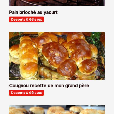
Pain brioché au yaourt
Desserts & Gâteaux
Cougnou recette de mon grand père
Desserts & Gâteaux