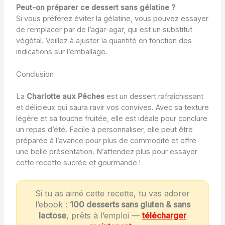
Peut-on préparer ce dessert sans gélatine ?
Si vous préférez éviter la gélatine, vous pouvez essayer
de remplacer par de l’agar-agar, qui est un substitut
végétal. Veillez à ajuster la quantité en fonction des
indications sur l’emballage.
Conclusion
La
Charlotte aux Pêches
est un dessert rafraîchissant
et délicieux qui saura ravir vos convives. Avec sa texture
légère et sa touche fruitée, elle est idéale pour conclure
un repas d’été. Facile à personnaliser, elle peut être
préparée à l’avance pour plus de commodité et offre
une belle présentation. N’attendez plus pour essayer
cette recette sucrée et gourmande !
Si tu as aimé cette recette, tu vas adorer
l’ebook :
100 desserts sans gluten & sans
lactose
, prêts à l’emploi —
télécharger