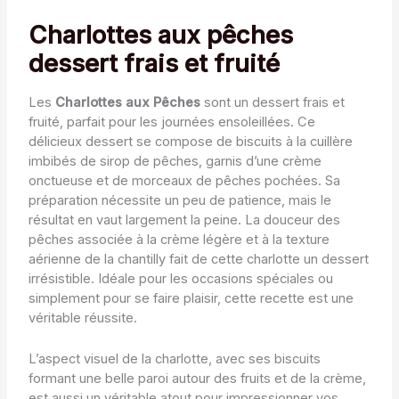
Charlottes aux pêches
dessert frais et fruité
Les
Charlottes aux Pêches
sont un dessert frais et
fruité, parfait pour les journées ensoleillées. Ce
délicieux dessert se compose de biscuits à la cuillère
imbibés de sirop de pêches, garnis d’une crème
onctueuse et de morceaux de pêches pochées. Sa
préparation nécessite un peu de patience, mais le
résultat en vaut largement la peine. La douceur des
pêches associée à la crème légère et à la texture
aérienne de la chantilly fait de cette charlotte un dessert
irrésistible. Idéale pour les occasions spéciales ou
simplement pour se faire plaisir, cette recette est une
véritable réussite.
L’aspect visuel de la charlotte, avec ses biscuits
formant une belle paroi autour des fruits et de la crème,
est aussi un véritable atout pour impressionner vos