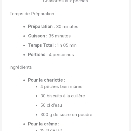
Charlottes aux pêches
Temps de Préparation
Préparation
: 30 minutes
Cuisson
: 35 minutes
Temps Total
: 1 h 05 min
Portions
: 4 personnes
Ingrédients
Pour la charlotte
:
4 pêches bien mûres
30 biscuits à la cuillère
50 cl d’eau
300 g de sucre en poudre
Pour la crème
:
15 cl de lait