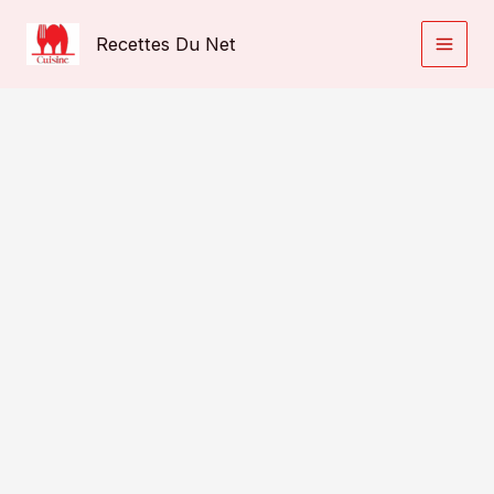
Aller
au
Recettes Du Net
contenu