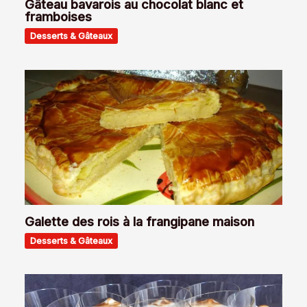
Gâteau bavarois au chocolat blanc et
framboises
Desserts & Gâteaux
Galette des rois à la frangipane maison
Desserts & Gâteaux