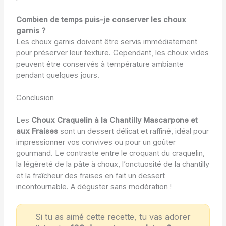
Combien de temps puis-je conserver les choux
garnis ?
Les choux garnis doivent être servis immédiatement
pour préserver leur texture. Cependant, les choux vides
peuvent être conservés à température ambiante
pendant quelques jours.
Conclusion
Les
Choux Craquelin à la Chantilly Mascarpone et
aux Fraises
sont un dessert délicat et raffiné, idéal pour
impressionner vos convives ou pour un goûter
gourmand. Le contraste entre le croquant du craquelin,
la légèreté de la pâte à choux, l’onctuosité de la chantilly
et la fraîcheur des fraises en fait un dessert
incontournable. A déguster sans modération !
Si tu as aimé cette recette, tu vas adorer