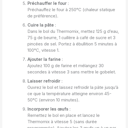
Préchauffer le four
:
Préchauffez le four à 250°C (chaleur statique
de préférence).
Cuire la pâte
:
Dans le bol du Thermomix, mettez 125 g d’eau,
75 g de beurre, 1 cuillère à café de sucre et 3
pincées de sel. Portez à ébullition 5 minutes à
100°C, vitesse 1.
Ajouter la farine
:
Ajoutez 100 g de farine et mélangez 30
secondes à vitesse 3 sans mettre le gobelet.
Laisser refroidir
:
Ouvrez le bol et laissez refroidir la pâte jusqu’à
ce que la température atteigne environ 45-
50°C (environ 10 minutes).
Incorporer les œufs
:
Remettez le bol en place et lancez le
Thermomix à vitesse 5 (sans durée
programmée). Ajoutez les 3 œufs un à un par