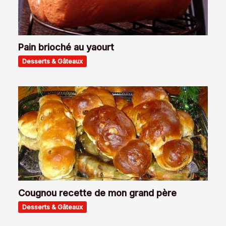
Pain brioché au yaourt
Desserts & Gâteaux
Cougnou recette de mon grand père
Desserts & Gâteaux