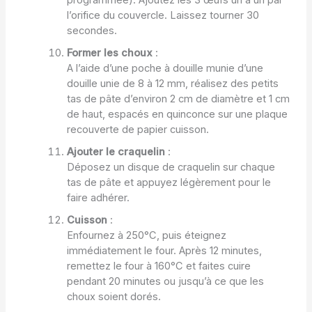
l’orifice du couvercle. Laissez tourner 30
secondes.
Former les choux
:
A l’aide d’une poche à douille munie d’une
douille unie de 8 à 12 mm, réalisez des petits
tas de pâte d’environ 2 cm de diamètre et 1 cm
de haut, espacés en quinconce sur une plaque
recouverte de papier cuisson.
Ajouter le craquelin
:
Déposez un disque de craquelin sur chaque
tas de pâte et appuyez légèrement pour le
faire adhérer.
Cuisson
:
Enfournez à 250°C, puis éteignez
immédiatement le four. Après 12 minutes,
remettez le four à 160°C et faites cuire
pendant 20 minutes ou jusqu’à ce que les
choux soient dorés.