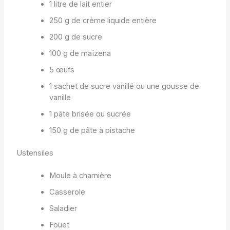
1 litre de lait entier
250 g de crème liquide entière
200 g de sucre
100 g de maïzena
5 œufs
1 sachet de sucre vanillé ou une gousse de
vanille
1 pâte brisée ou sucrée
150 g de pâte à pistache
Ustensiles
Moule à charnière
Casserole
Saladier
Fouet