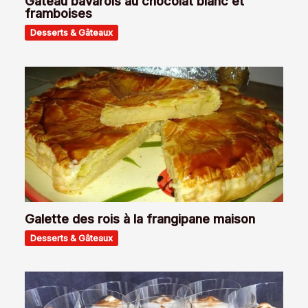
Gâteau bavarois au chocolat blanc et
framboises
Desserts & Gâteaux
Galette des rois à la frangipane maison
Desserts & Gâteaux