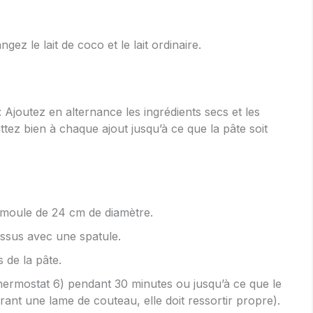
gez le lait de coco et le lait ordinaire.
: Ajoutez en alternance les ingrédients secs et les
ttez bien à chaque ajout jusqu’à ce que la pâte soit
 moule de 24 cm de diamètre.
essus avec une spatule.
 de la pâte.
ermostat 6) pendant 30 minutes ou jusqu’à ce que le
sérant une lame de couteau, elle doit ressortir propre).