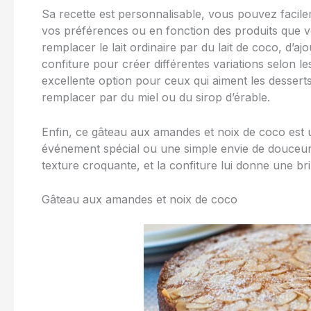
Sa recette est personnalisable, vous pouvez facilem
vos préférences ou en fonction des produits que vo
remplacer le lait ordinaire par du lait de coco, d’aj
confiture pour créer différentes variations selon le
excellente option pour ceux qui aiment les dessert
remplacer par du miel ou du sirop d’érable.
Enfin, ce gâteau aux amandes et noix de coco est u
événement spécial ou une simple envie de douceur. 
texture croquante, et la confiture lui donne une br
Gâteau aux amandes et noix de coco