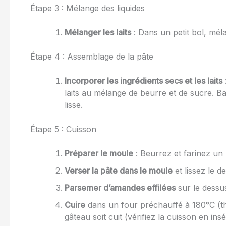
Étape 3 : Mélange des liquides
Mélanger les laits
: Dans un petit bol, mélan
Étape 4 : Assemblage de la pâte
Incorporer les ingrédients secs et les laits
laits au mélange de beurre et de sucre. Ba
lisse.
Étape 5 : Cuisson
Préparer le moule
: Beurrez et farinez un
Verser la pâte dans le moule
et lissez le d
Parsemer d’amandes effilées
sur le dessus
Cuire
dans un four préchauffé à 180°C (th
gâteau soit cuit (vérifiez la cuisson en in