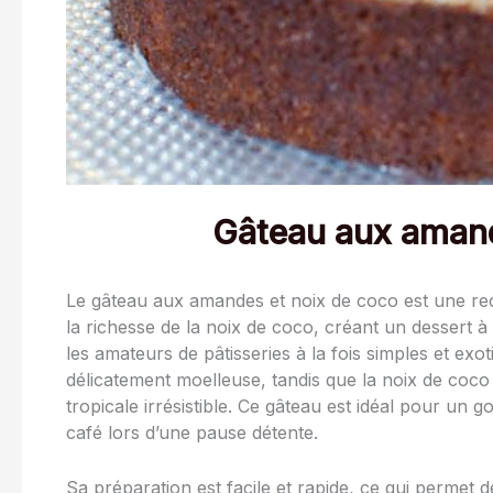
Gâteau aux amand
Le gâteau aux amandes et noix de coco est une re
la richesse de la noix de coco, créant un dessert à 
les amateurs de pâtisseries à la fois simples et e
délicatement moelleuse, tandis que la noix de coco
tropicale irrésistible. Ce gâteau est idéal pour un
café lors d’une pause détente.
Sa préparation est facile et rapide, ce qui permet d