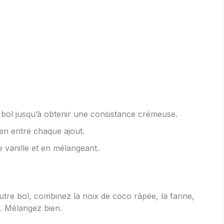
bol jusqu’à obtenir une consistance crémeuse.
en entre chaque ajout.
de vanille et en mélangeant.
tre bol, combinez la noix de coco râpée, la farine,
. Mélangez bien.