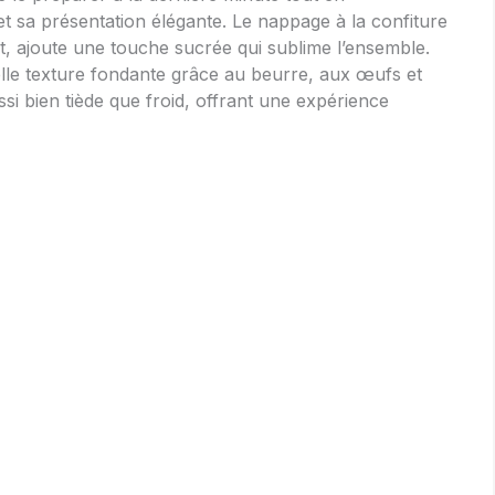
et sa présentation élégante. Le nappage à la confiture
nt, ajoute une touche sucrée qui sublime l’ensemble.
elle texture fondante grâce au beurre, aux œufs et
si bien tiède que froid, offrant une expérience