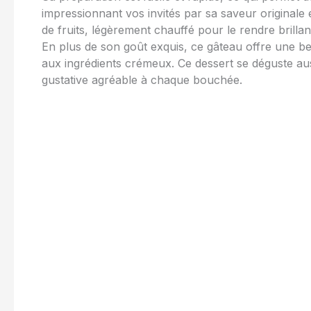
impressionnant vos invités par sa saveur originale 
de fruits, légèrement chauffé pour le rendre brilla
En plus de son goût exquis, ce gâteau offre une b
aux ingrédients crémeux. Ce dessert se déguste aus
gustative agréable à chaque bouchée.