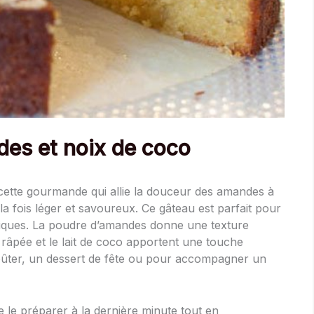
es et noix de coco
cette gourmande qui allie la douceur des amandes à
la fois léger et savoureux. Ce gâteau est parfait pour
xotiques. La poudre d’amandes donne une texture
 râpée et le lait de coco apportent une touche
 goûter, un dessert de fête ou pour accompagner un
e le préparer à la dernière minute tout en