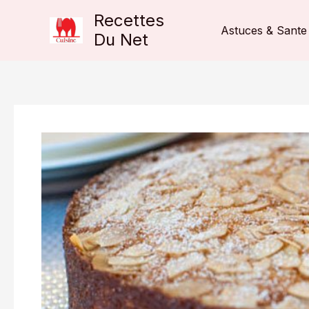
Aller
Recettes
au
Astuces & Sante
Du Net
contenu