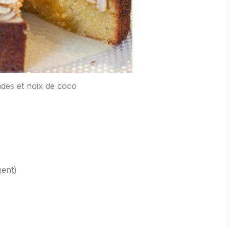
des et noix de coco
ment)