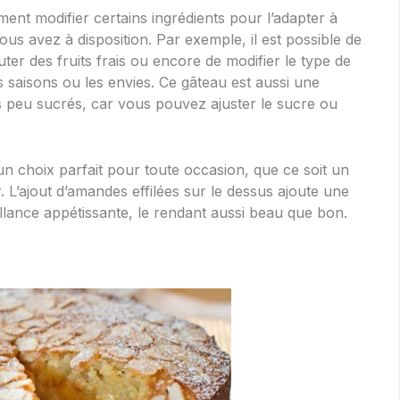
ent modifier certains ingrédients pour l’adapter à
us avez à disposition. Par exemple, il est possible de
outer des fruits frais ou encore de modifier le type de
s saisons ou les envies. Ce gâteau est aussi une
s peu sucrés, car vous pouvez ajuster le sucre ou
n choix parfait pour toute occasion, que ce soit un
L’ajout d’amandes effilées sur le dessus ajoute une
illance appétissante, le rendant aussi beau que bon.