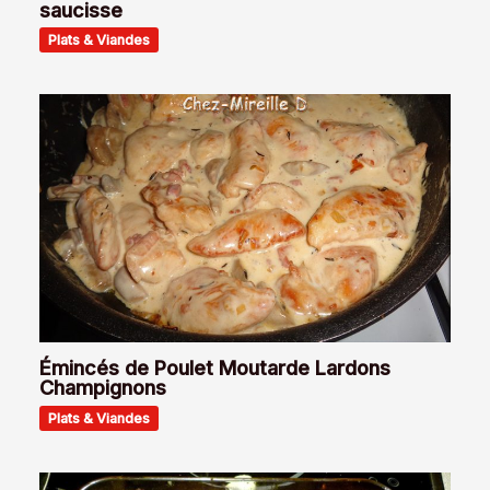
saucisse
Plats & Viandes
Émincés de Poulet Moutarde Lardons
Champignons
Plats & Viandes