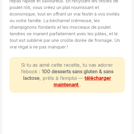
repas rapide et savoureux. En recyclant les restes de
poulet rôti, vous créez un plat nourrissant et
économique, tout en offrant un vrai festin à vos invités
ou votre famille. La béchamel crémeuse, les
champignons fondants et les morceaux de poulet
tendres se marient parfaitement avec les pâtes, et le
tout est sublimé par une croûte dorée de fromage. Un
vrai régal à ne pas manquer !
Si tu as aimé cette recette, tu vas adorer
l’ebook :
100 desserts sans gluten & sans
lactose
, prêts à l’emploi —
télécharger
maintenant
.