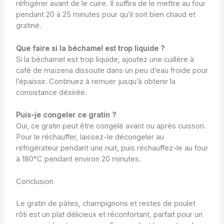
réfrigérer avant de le cuire. Il suffira de le mettre au four
pendant 20 à 25 minutes pour qu’il soit bien chaud et
gratiné.
Que faire si la béchamel est trop liquide ?
Si la béchamel est trop liquide, ajoutez une cuillère à
café de maïzena dissoute dans un peu d’eau froide pour
l’épaissir. Continuez à remuer jusqu’à obtenir la
consistance désirée.
Puis-je congeler ce gratin ?
Oui, ce gratin peut être congelé avant ou après cuisson.
Pour le réchauffer, laissez-le décongeler au
réfrigérateur pendant une nuit, puis réchauffez-le au four
à 180°C pendant environ 20 minutes.
Conclusion
Le gratin de pâtes, champignons et restes de poulet
rôti est un plat délicieux et réconfortant, parfait pour un