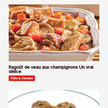
Ragoût de veau aux champignons Un vrai
délice
Plats & Viandes