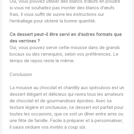
Oui, vous pouvez utiliser des blancs d’œufs en poudre
si vous ne souhaitez pas monter des blancs d’œufs
frais. Il vous suffit de suivre les instructions sur
l’emballage pour obtenir la bonne quantité.
Ce dessert peut-il être servi en d’autres formats que
des verrines ?
Oui, vous pouvez servir cette mousse dans de grands
bocaux ou des ramequins, selon vos préférences. Le
temps de repos reste le même.
Conclusion
La mousse au chocolat et chantilly aux spéculoos est un
dessert élégant et délicieux qui ravira tous les amateurs
de chocolat et de gourmandises épicées. Avec sa
texture légère et onctueuse, ce dessert est parfait pour
toutes les occasions, que ce soit un dîner entre amis ou
une fête de famille. Facile à préparer et à personnaliser,
il saura séduire vos invités à coup sûr.