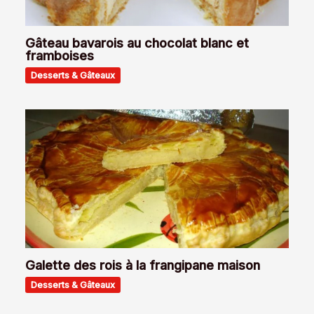
Gâteau bavarois au chocolat blanc et
framboises
Desserts & Gâteaux
Galette des rois à la frangipane maison
Desserts & Gâteaux