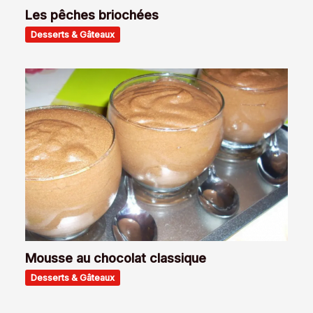
Les pêches briochées
Desserts & Gâteaux
Mousse au chocolat classique
Desserts & Gâteaux