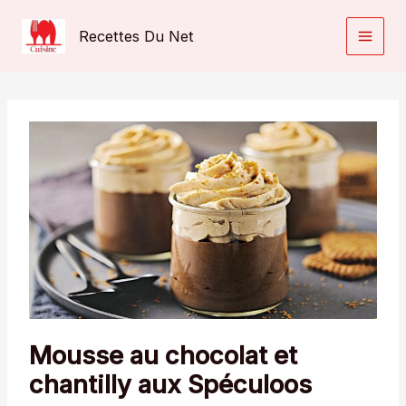
Aller
au
Recettes Du Net
contenu
Mousse au chocolat et
chantilly aux Spéculoos