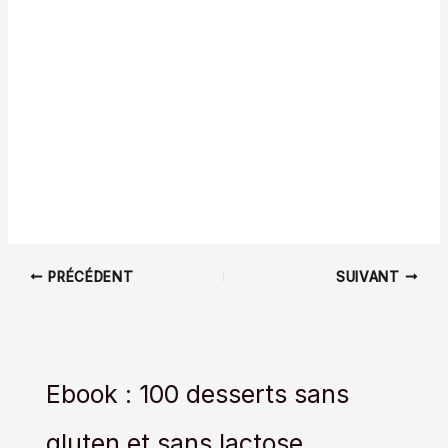
PRÉCÉDENT
SUIVANT
Ebook : 100 desserts sans
gluten et sans lactose