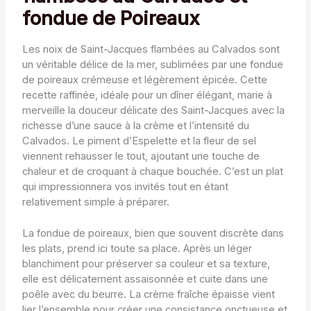
fondue de Poireaux
Les noix de Saint-Jacques flambées au Calvados sont
un véritable délice de la mer, sublimées par une fondue
de poireaux crémeuse et légèrement épicée. Cette
recette raffinée, idéale pour un dîner élégant, marie à
merveille la douceur délicate des Saint-Jacques avec la
richesse d’une sauce à la crème et l’intensité du
Calvados. Le piment d’Espelette et la fleur de sel
viennent rehausser le tout, ajoutant une touche de
chaleur et de croquant à chaque bouchée. C’est un plat
qui impressionnera vos invités tout en étant
relativement simple à préparer.
La fondue de poireaux, bien que souvent discrète dans
les plats, prend ici toute sa place. Après un léger
blanchiment pour préserver sa couleur et sa texture,
elle est délicatement assaisonnée et cuite dans une
poêle avec du beurre. La crème fraîche épaisse vient
lier l’ensemble pour créer une consistance onctueuse et