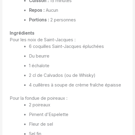
Cuisson :
15 minutes
Repos :
Aucun
Portions :
2 personnes
Ingrédients
Pour les noix de Saint-Jacques :
6 coquilles Saint-Jacques épluchées
Du beurre
1 échalote
2 cl de Calvados (ou de Whisky)
4 cuillères à soupe de crème fraîche épaisse
Pour la fondue de poireaux :
2 poireaux
Piment d’Espelette
Fleur de sel
Sel fin