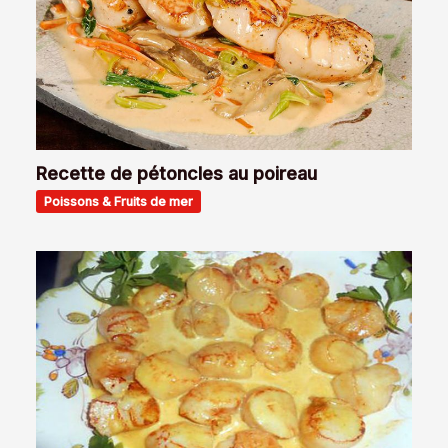
Recette de pétoncles au poireau
Poissons & Fruits de mer