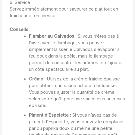
6. Service
Servez immédiatement pour savourer ce plat tout en
fraîcheur et en finesse.
Conseils
Flamber au Calvados :
Si vous n’êtes pas à
l’aise avec le flambage, vous pouvez
simplement laisser le Calvados s’évaporer à
feu doux dans la poêle, mais le flambage
permet de concentrer les arômes et d’ajouter
un côté spectaculaire au plat.
Crème :
Utilisez de la crème fraîche épaisse
pour obtenir une sauce riche et onctueuse.
Vous pouvez ajuster la quantité de crème
selon votre goût pour une sauce plus ou moins
épaisse.
Piment d’Espelette :
Si vous n’avez pas de
piment d’Espelette, vous pouvez le remplacer
par du paprika doux ou même une petite
touche de poivre de Cayenne pour un goût