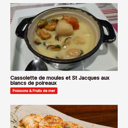
Cassolette de moules et St Jacques aux
blancs de poireaux
Poissons & Fruits de mer