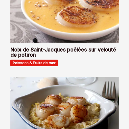
Noix de Saint-Jacques poêlées sur velouté
de potiron
Poissons & Fruits de mer