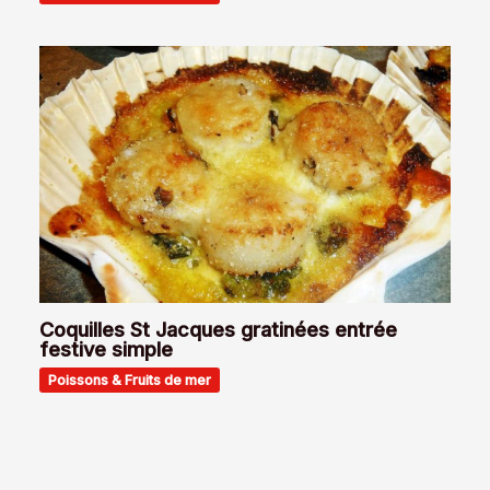
Coquilles St Jacques gratinées entrée
festive simple
Poissons & Fruits de mer