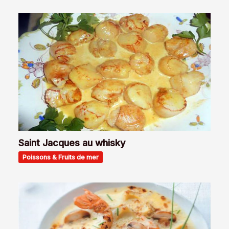
Saint Jacques au whisky
Poissons & Fruits de mer