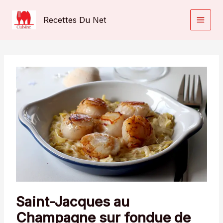
Aller
au
Recettes Du Net
contenu
Saint-Jacques au
Champagne sur fondue de