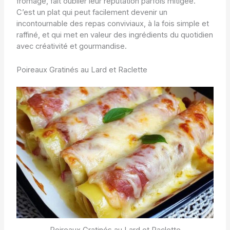
fromage, fait oublier leur réputation parfois mitigée.
C’est un plat qui peut facilement devenir un
incontournable des repas conviviaux, à la fois simple et
raffiné, et qui met en valeur des ingrédients du quotidien
avec créativité et gourmandise.
Poireaux Gratinés au Lard et Raclette
Poireaux Gratinés au Lard et Raclette