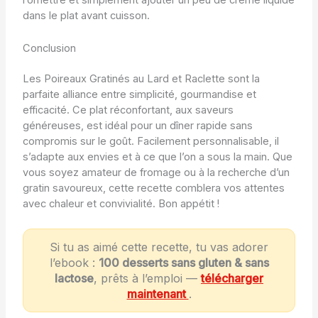
l’omettre et simplement ajouter un peu de crème liquide
dans le plat avant cuisson.
Conclusion
Les Poireaux Gratinés au Lard et Raclette sont la
parfaite alliance entre simplicité, gourmandise et
efficacité. Ce plat réconfortant, aux saveurs
généreuses, est idéal pour un dîner rapide sans
compromis sur le goût. Facilement personnalisable, il
s’adapte aux envies et à ce que l’on a sous la main. Que
vous soyez amateur de fromage ou à la recherche d’un
gratin savoureux, cette recette comblera vos attentes
avec chaleur et convivialité. Bon appétit !
Si tu as aimé cette recette, tu vas adorer
l’ebook :
100 desserts sans gluten & sans
lactose
, prêts à l’emploi —
télécharger
maintenant
.