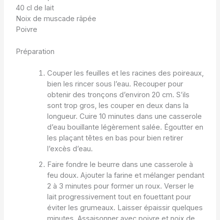
40 cl de lait
Noix de muscade râpée
Poivre
Préparation
Couper les feuilles et les racines des poireaux,
bien les rincer sous l’eau. Recouper pour
obtenir des tronçons d’environ 20 cm. S’ils
sont trop gros, les couper en deux dans la
longueur. Cuire 10 minutes dans une casserole
d’eau bouillante légèrement salée. Égoutter en
les plaçant têtes en bas pour bien retirer
l’excès d’eau.
Faire fondre le beurre dans une casserole à
feu doux. Ajouter la farine et mélanger pendant
2 à 3 minutes pour former un roux. Verser le
lait progressivement tout en fouettant pour
éviter les grumeaux. Laisser épaissir quelques
minutes. Assaisonner avec poivre et noix de