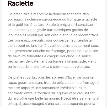
Raclette
Ce gratin allie à merveille la douceur fondante des
poireaux, la richesse savoureuse du fromage à raclette
et le goût fumé du lard. Facile à préparer, il constitue
une alternative originale aux classiques gratins de
légumes et séduit par son côté rustique et réconfortant.
Les poireaux, précuits pour conserver leur tendreté,
s’enrobent de lard fumé avant de cuire doucement sous
une généreuse couche de fromage, pour une explosion
de saveurs fondantes à chaque bouchée. La sauce
béchamel, délicatement parfumée à la muscade, vient
lier le tout dans une texture crémeuse et veloutée.
Ce plat est parfait pour les soirées d’hiver ou pour un
repas gourmand sans trop de préparation. Le fromage à
raclette apporte une onctuosité irrésistible, et le
contraste entre le fondant du légume et le croustillant
du lard offre une belle harmonie. Il peut être servi en plat
principal, accompagné d’une salade croquante pour la