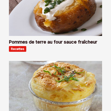
Pommes de terre au four sauce fraîcheur
Recettes