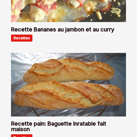
Recette Bananes au jambon et au curry
Recettes
Recette pain: Baguette Inratable fait
maison