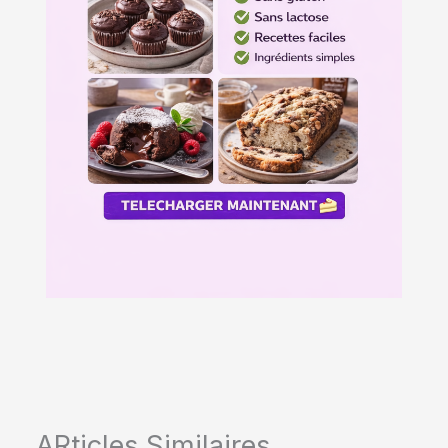
ARticles Similaires