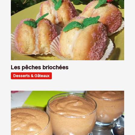
Les pêches briochées
Desserts & Gâteaux