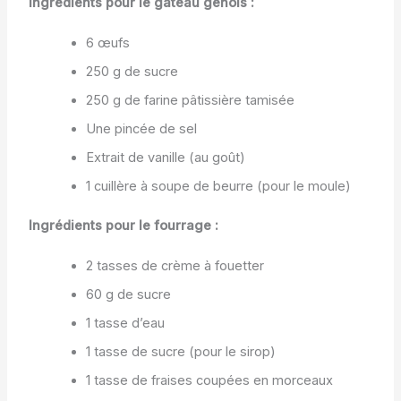
Ingrédients pour le gâteau génois :
6 œufs
250 g de sucre
250 g de farine pâtissière tamisée
Une pincée de sel
Extrait de vanille (au goût)
1 cuillère à soupe de beurre (pour le moule)
Ingrédients pour le fourrage :
2 tasses de crème à fouetter
60 g de sucre
1 tasse d’eau
1 tasse de sucre (pour le sirop)
1 tasse de fraises coupées en morceaux