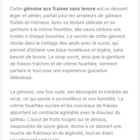
Cette
génoise aux fraises sans levure
est un dessert
léger et aérien, parfait pour les amateurs de gâteaux
fruités et crémeux. Avec sa texture délicate et sa
garniture à la crème fouettée, elle saura séduire vos
invités à chaque bouchée. Le secret de cette génoise
réside dans le battage des œufs avec le sucre, qui
permet d’obtenir une base moelleuse et légère, sans
besoin de levure. Le sirop sucré, ainsi que la garniture
de fraises fraîches et de crème fouettée, viennent
parfaire le tout pour une expérience gustative
délicieuse.
La génoise, une fois cuite, est découpée et imbibée de
sirop, ce qui ajoute à sa moelleux et son humidité. La
crème fouettée sucrée et les morceaux de fraises
apportent un contraste agréable avec la douceur du
gâteau. L’ajout de fruits rouges sur le dessus,
saupoudrés de sucre glace, donne à ce dessert une
touche de fraîcheur et de légèreté, tout en étant
visuellement séduisant.