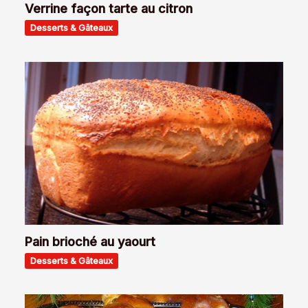
Verrine façon tarte au citron
Desserts & Gâteaux
Pain brioché au yaourt
Desserts & Gâteaux