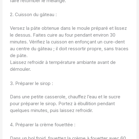
faire retomber le mélange.
2. Cuisson du gâteau :
Versez la pâte obtenue dans le moule préparé et lissez
le dessus. Faites cuire au four pendant environ 30
minutes. Vérifiez la cuisson en enfonçant un cure-dent
au centre du gâteau ; il doit ressortir propre, sans traces
de pâte.
Laissez refroidir à température ambiante avant de
démouler.
3. Préparer le sirop :
Dans une petite casserole, chauffez l’eau et le sucre
pour préparer le sirop. Portez à ébullition pendant
quelques minutes, puis laissez refroidir.
4. Préparer la crème fouettée :
Dans un bol froid, fouettez la crème à fouetter avec 60