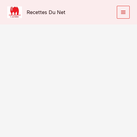
Aller
au
Recettes Du Net
contenu