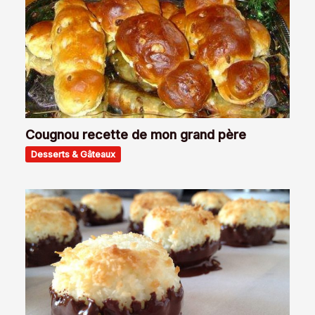
Cougnou recette de mon grand père
Desserts & Gâteaux