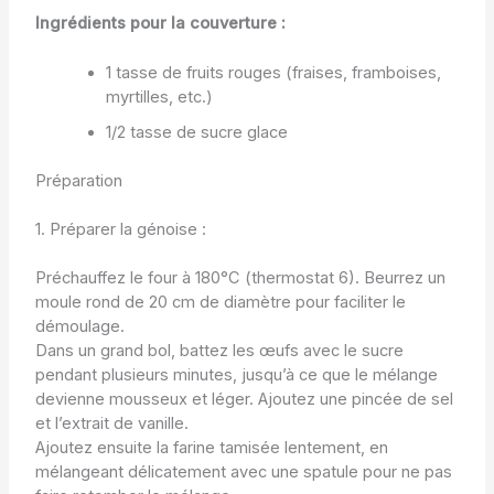
Ingrédients pour la couverture :
1 tasse de fruits rouges (fraises, framboises,
myrtilles, etc.)
1/2 tasse de sucre glace
Préparation
1. Préparer la génoise :
Préchauffez le four à 180°C (thermostat 6). Beurrez un
moule rond de 20 cm de diamètre pour faciliter le
démoulage.
Dans un grand bol, battez les œufs avec le sucre
pendant plusieurs minutes, jusqu’à ce que le mélange
devienne mousseux et léger. Ajoutez une pincée de sel
et l’extrait de vanille.
Ajoutez ensuite la farine tamisée lentement, en
mélangeant délicatement avec une spatule pour ne pas