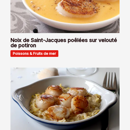
Noix de Saint-Jacques poêlées sur velouté
de potiron
Poissons & Fruits de mer