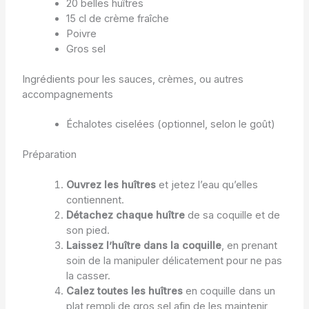
20 belles huîtres
15 cl de crème fraîche
Poivre
Gros sel
Ingrédients pour les sauces, crèmes, ou autres
accompagnements
Échalotes ciselées (optionnel, selon le goût)
Préparation
Ouvrez les huîtres
et jetez l’eau qu’elles
contiennent.
Détachez chaque huître
de sa coquille et de
son pied.
Laissez l’huître dans la coquille
, en prenant
soin de la manipuler délicatement pour ne pas
la casser.
Calez toutes les huîtres
en coquille dans un
plat rempli de gros sel afin de les maintenir