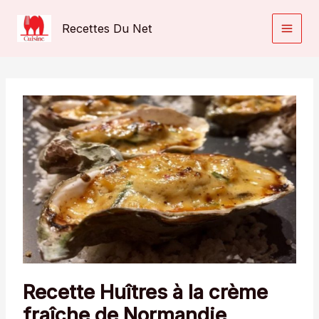
Aller
au
Recettes Du Net
contenu
Recette Huîtres à la crème
fraîche de Normandie