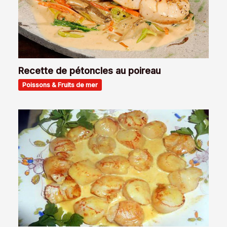
Recette de pétoncles au poireau
Poissons & Fruits de mer