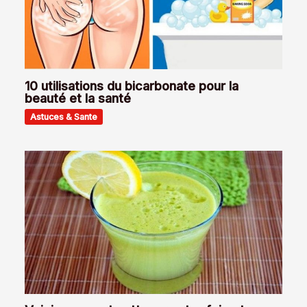
10 utilisations du bicarbonate pour la
beauté et la santé
Astuces & Sante