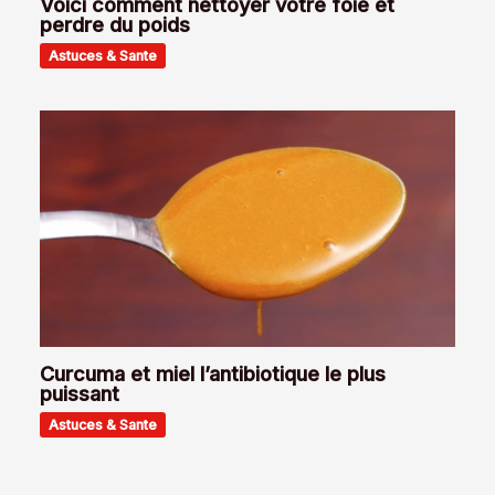
Voici comment nettoyer votre foie et
perdre du poids
Astuces & Sante
Curcuma et miel l’antibiotique le plus
puissant
Astuces & Sante