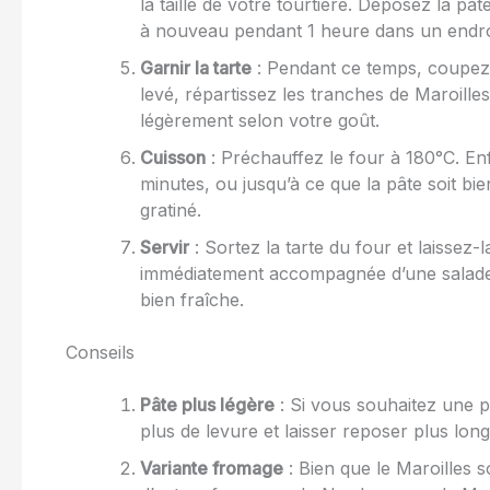
la taille de votre tourtière. Déposez la pât
à nouveau pendant 1 heure dans un endroit
Garnir la tarte
: Pendant ce temps, coupez l
levé, répartissez les tranches de Maroille
légèrement selon votre goût.
Cuisson
: Préchauffez le four à 180°C. Enf
minutes, ou jusqu’à ce que la pâte soit bi
gratiné.
Servir
: Sortez la tarte du four et laissez-
immédiatement accompagnée d’une salade v
bien fraîche.
Conseils
Pâte plus légère
: Si vous souhaitez une 
plus de levure et laisser reposer plus lon
Variante fromage
: Bien que le Maroilles s