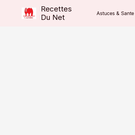
Aller
Recettes
au
Astuces & Sante
Du Net
contenu