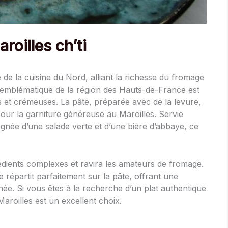
roilles ch’ti
e de la cuisine du Nord, alliant la richesse du fromage
t emblématique de la région des Hauts-de-France est
s et crémeuses. La pâte, préparée avec de la levure,
 pour la garniture généreuse au Maroilles. Servie
née d’une salade verte et d’une bière d’abbaye, ce
rédients complexes et ravira les amateurs de fromage.
 répartit parfaitement sur la pâte, offrant une
e. Si vous êtes à la recherche d’un plat authentique
Maroilles est un excellent choix.