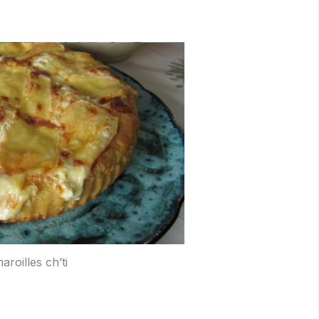
aroilles ch’ti