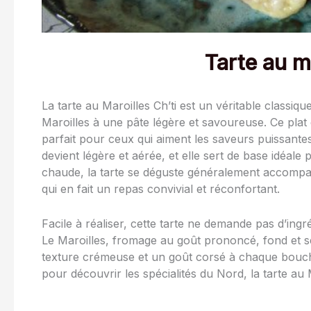
Tarte au ma
La tarte au Maroilles Ch’ti est un véritable classiqu
Maroilles à une pâte légère et savoureuse. Ce pla
parfait pour ceux qui aiment les saveurs puissante
devient légère et aérée, et elle sert de base idéale
chaude, la tarte se déguste généralement accompag
qui en fait un repas convivial et réconfortant.
Facile à réaliser, cette tarte ne demande pas d’ing
Le Maroilles, fromage au goût prononcé, fond et se
texture crémeuse et un goût corsé à chaque bouché
pour découvrir les spécialités du Nord, la tarte au 