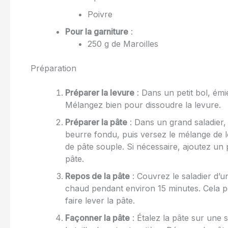
Poivre
Pour la garniture
:
250 g de Maroilles
Préparation
Préparer la levure
: Dans un petit bol, émie
Mélangez bien pour dissoudre la levure.
Préparer la pâte
: Dans un grand saladier, 
beurre fondu, puis versez le mélange de l
de pâte souple. Si nécessaire, ajoutez un p
pâte.
Repos de la pâte
: Couvrez le saladier d’u
chaud pendant environ 15 minutes. Cela p
faire lever la pâte.
Façonner la pâte
: Étalez la pâte sur une 