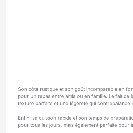
Son côté rustique et son goût incomparable en font 
pour un repas entre amis ou en famille. Le fait de l
texture parfaite et une légèreté qui contrebalance 
Enfin, sa cuisson rapide et son temps de préparati
pour tous les jours, mais également parfaite pour i