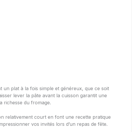
un plat à la fois simple et généreux, que ce soit
aisser lever la pâte avant la cuisson garantit une
la richesse du fromage.
on relativement court en font une recette pratique
mpressionner vos invités lors d’un repas de fête.