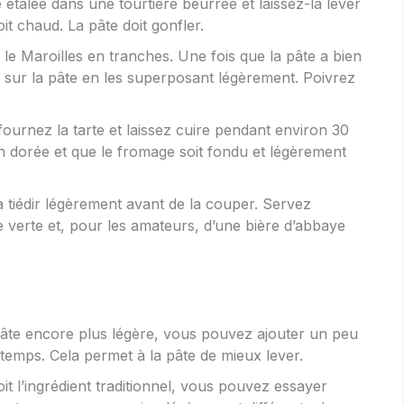
e étalée dans une tourtière beurrée et laissez-la lever
 chaud. La pâte doit gonfler.
e Maroilles en tranches. Une fois que la pâte a bien
s sur la pâte en les superposant légèrement. Poivrez
ournez la tarte et laissez cuire pendant environ 30
en dorée et que le fromage soit fondu et légèrement
la tiédir légèrement avant de la couper. Servez
erte et, pour les amateurs, d’une bière d’abbaye
pâte encore plus légère, vous pouvez ajouter un peu
gtemps. Cela permet à la pâte de mieux lever.
oit l’ingrédient traditionnel, vous pouvez essayer