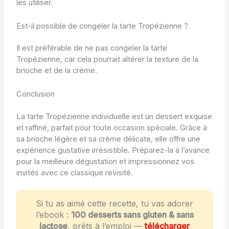
les utiliser.
Est-il possible de congeler la tarte Tropézienne ?
Il est préférable de ne pas congeler la tarte
Tropézienne, car cela pourrait altérer la texture de la
brioche et de la crème.
Conclusion
La tarte Tropézienne individuelle est un dessert exquise
et raffiné, parfait pour toute occasion spéciale. Grâce à
sa brioche légère et sa crème délicate, elle offre une
expérience gustative irrésistible. Préparez-la à l’avance
pour la meilleure dégustation et impressionnez vos
invités avec ce classique revisité.
Si tu as aimé cette recette, tu vas adorer
l’ebook :
100 desserts sans gluten & sans
lactose
, prêts à l’emploi —
télécharger