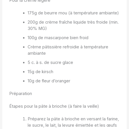
Pour la crème légère
175g de beurre mou (à température ambiante)
200g de crème fraîche liquide très froide (min.
30% MG)
100g de mascarpone bien froid
Crème pâtissière refroidie à température
ambiante
5 c. à s. de sucre glace
15g de kirsch
10g de fleur d’oranger
Préparation
Étapes pour la pâte à brioche (à faire la veille)
Préparez la pâte à brioche en versant la farine,
le sucre, le lait, la levure émiettée et les œufs