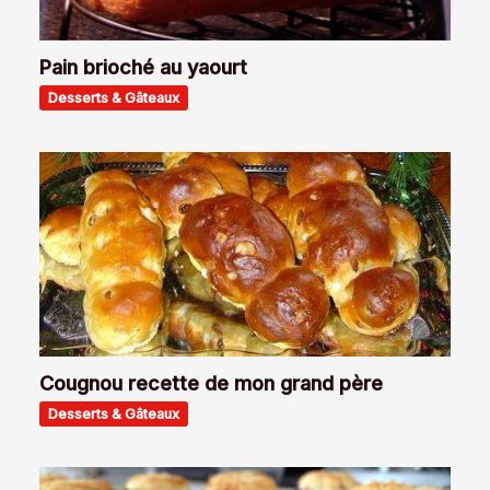
Pain brioché au yaourt
Desserts & Gâteaux
Cougnou recette de mon grand père
Desserts & Gâteaux