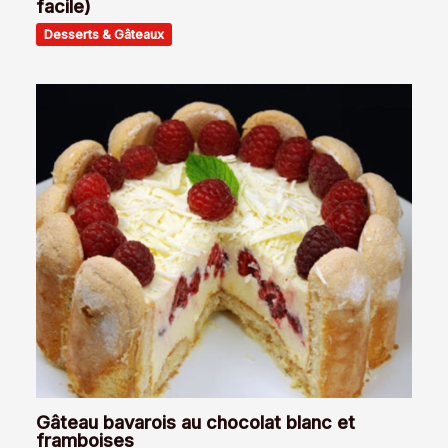
facile)
Desserts & Gâteaux
Gâteau bavarois au chocolat blanc et
framboises