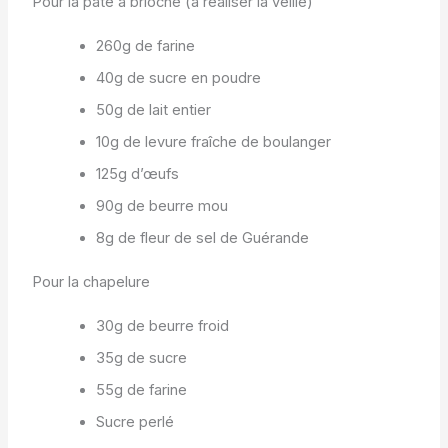
Pour la pâte à brioche (à réaliser la veille)
260g de farine
40g de sucre en poudre
50g de lait entier
10g de levure fraîche de boulanger
125g d’œufs
90g de beurre mou
8g de fleur de sel de Guérande
Pour la chapelure
30g de beurre froid
35g de sucre
55g de farine
Sucre perlé