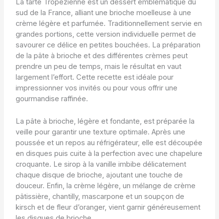
La tarte Tropézienne est un dessert emblématique du
sud de la France, alliant une brioche moelleuse à une
crème légère et parfumée. Traditionnellement servie en
grandes portions, cette version individuelle permet de
savourer ce délice en petites bouchées. La préparation
de la pâte à brioche et des différentes crèmes peut
prendre un peu de temps, mais le résultat en vaut
largement l’effort. Cette recette est idéale pour
impressionner vos invités ou pour vous offrir une
gourmandise raffinée.
La pâte à brioche, légère et fondante, est préparée la
veille pour garantir une texture optimale. Après une
poussée et un repos au réfrigérateur, elle est découpée
en disques puis cuite à la perfection avec une chapelure
croquante. Le sirop à la vanille imbibe délicatement
chaque disque de brioche, ajoutant une touche de
douceur. Enfin, la crème légère, un mélange de crème
pâtissière, chantilly, mascarpone et un soupçon de
kirsch et de fleur d’oranger, vient garnir généreusement
les disques de brioche.