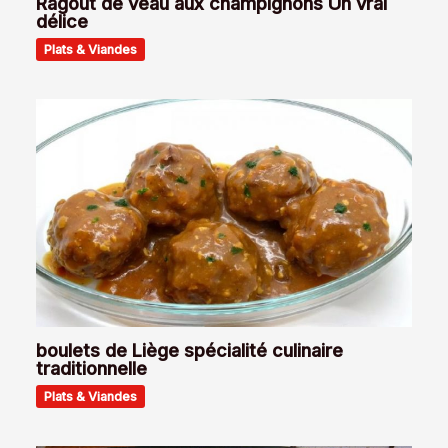
Ragoût de veau aux champignons Un vrai
délice
Plats & Viandes
boulets de Liège spécialité culinaire
traditionnelle
Plats & Viandes