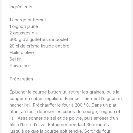
Ingrédients
1 courge butternut
1 oignon jaune
2 gousses d’ail
300 g d’aiguillettes de poulet
20 cl de crème liquide entière
Huile d’olive
Sel fin
Poivre noir
Préparation
Éplucher la courge butternut, retirer les graines, puis la
couper en cubes réguliers. Émincer finement l’oignon et
hacher l’ail. Préchauffer le four à 200 °C. Dans un plat
allant au four, déposer les cubes de courge, l’oignon et
l’ail. Assaisonner de sel et de poivre, puis arroser d’un
filet d’huile d’olive. Enfourner pendant 30 minutes
jusqu’à ce que la courge soit tendre. Sortir du four,