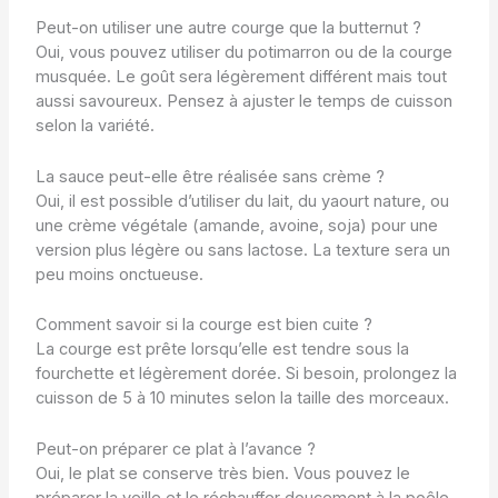
Peut-on utiliser une autre courge que la butternut ?
Oui, vous pouvez utiliser du potimarron ou de la courge
musquée. Le goût sera légèrement différent mais tout
aussi savoureux. Pensez à ajuster le temps de cuisson
selon la variété.
La sauce peut-elle être réalisée sans crème ?
Oui, il est possible d’utiliser du lait, du yaourt nature, ou
une crème végétale (amande, avoine, soja) pour une
version plus légère ou sans lactose. La texture sera un
peu moins onctueuse.
Comment savoir si la courge est bien cuite ?
La courge est prête lorsqu’elle est tendre sous la
fourchette et légèrement dorée. Si besoin, prolongez la
cuisson de 5 à 10 minutes selon la taille des morceaux.
Peut-on préparer ce plat à l’avance ?
Oui, le plat se conserve très bien. Vous pouvez le
préparer la veille et le réchauffer doucement à la poêle