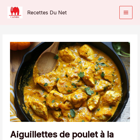
Aller
au
Recettes Du Net
contenu
Aiguillettes de poulet à la