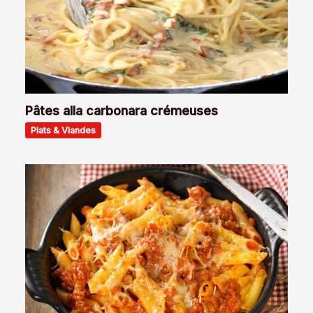
Pâtes alla carbonara crémeuses
Plats & Viandes