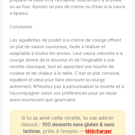
ou au four. Ajoutez un peu de crème ou d’eau si la sauce
a épaissi.
Conclusion
Les aiguillettes de poulet à la crème de courge offrent
un plat de saison savoureux, facile à réaliser et
adaptable à toutes les envies. Leur sauce veloutée à la
courge donne de la douceur et de l’originalité à une
recette classique, tout en apportant une touche de
couleur et de chaleur à la table. C’est un plat convivial,
équilibré et idéal pour faire découvrir la courge
autrement. N’hésitez pas à personnaliser la recette et à
l’accompagner selon vos préférences pour un repas
aussi nourrissant que gourmand.
Si tu as aimé cette recette, tu vas adorer
l’ebook :
100 desserts sans gluten & sans
lactose
, prêts à l’emploi —
télécharger