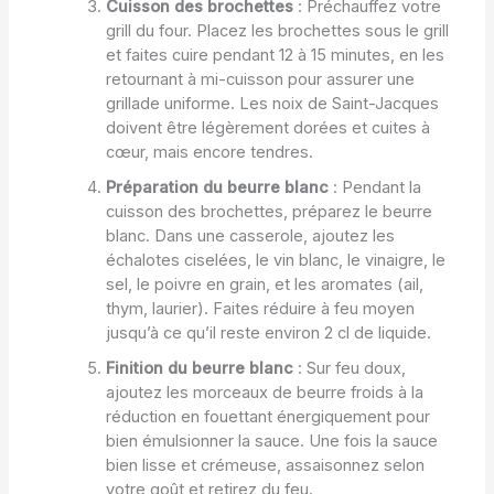
Cuisson des brochettes
: Préchauffez votre
grill du four. Placez les brochettes sous le grill
et faites cuire pendant 12 à 15 minutes, en les
retournant à mi-cuisson pour assurer une
grillade uniforme. Les noix de Saint-Jacques
doivent être légèrement dorées et cuites à
cœur, mais encore tendres.
Préparation du beurre blanc
: Pendant la
cuisson des brochettes, préparez le beurre
blanc. Dans une casserole, ajoutez les
échalotes ciselées, le vin blanc, le vinaigre, le
sel, le poivre en grain, et les aromates (ail,
thym, laurier). Faites réduire à feu moyen
jusqu’à ce qu’il reste environ 2 cl de liquide.
Finition du beurre blanc
: Sur feu doux,
ajoutez les morceaux de beurre froids à la
réduction en fouettant énergiquement pour
bien émulsionner la sauce. Une fois la sauce
bien lisse et crémeuse, assaisonnez selon
votre goût et retirez du feu.