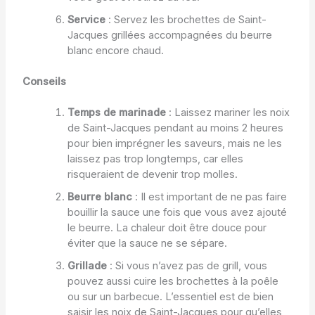
Service
: Servez les brochettes de Saint-
Jacques grillées accompagnées du beurre
blanc encore chaud.
Conseils
Temps de marinade
: Laissez mariner les noix
de Saint-Jacques pendant au moins 2 heures
pour bien imprégner les saveurs, mais ne les
laissez pas trop longtemps, car elles
risqueraient de devenir trop molles.
Beurre blanc
: Il est important de ne pas faire
bouillir la sauce une fois que vous avez ajouté
le beurre. La chaleur doit être douce pour
éviter que la sauce ne se sépare.
Grillade
: Si vous n’avez pas de grill, vous
pouvez aussi cuire les brochettes à la poêle
ou sur un barbecue. L’essentiel est de bien
saisir les noix de Saint-Jacques pour qu’elles