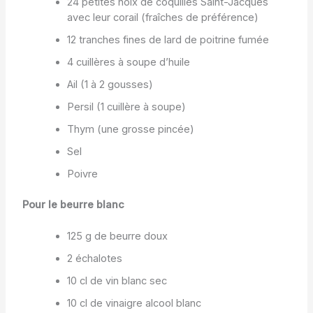
24 petites noix de coquilles Saint-Jacques
avec leur corail (fraîches de préférence)
12 tranches fines de lard de poitrine fumée
4 cuillères à soupe d’huile
Ail (1 à 2 gousses)
Persil (1 cuillère à soupe)
Thym (une grosse pincée)
Sel
Poivre
Pour le beurre blanc
125 g de beurre doux
2 échalotes
10 cl de vin blanc sec
10 cl de vinaigre alcool blanc