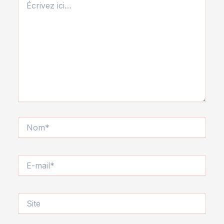
ici…
Nom*
E-
mail*
Site