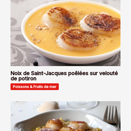
Noix de Saint-Jacques poêlées sur velouté
de potiron
Poissons & Fruits de mer