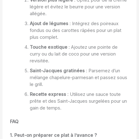
Version plus légère
: Optez pour de la crème
légère et évitez le beurre pour une version
allégée.
Ajout de légumes
: Intégrez des poireaux
fondus ou des carottes râpées pour un plat
plus complet.
Touche exotique
: Ajoutez une pointe de
curry ou du lait de coco pour une version
revisitée.
Saint-Jacques gratinées
: Parsemez d’un
mélange chapelure-parmesan et passez sous
le grill.
Recette express
: Utilisez une sauce toute
prête et des Saint-Jacques surgelées pour un
gain de temps.
FAQ
1. Peut-on préparer ce plat à l’avance ?