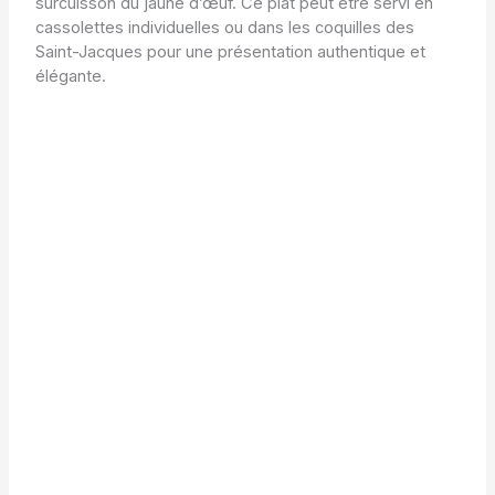
surcuisson du jaune d’œuf. Ce plat peut être servi en
cassolettes individuelles ou dans les coquilles des
Saint-Jacques pour une présentation authentique et
élégante.