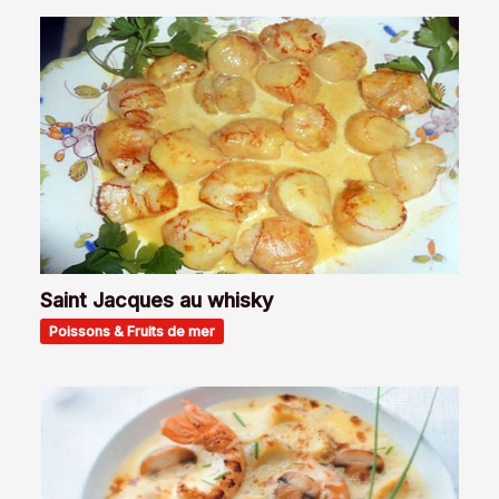
Saint Jacques au whisky
Poissons & Fruits de mer