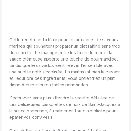
Cette recette est idéale pour les amateurs de saveurs
marines qui souhaitent préparer un plat raffiné sans trop
de difficulté. Le mariage entre les fruits de mer et la
sauce crémeuse apporte une touche de gourmandise,
tandis que le calvados vient relever l’ensemble avec
une subtile note alcoolisée. En maîtrisant bien la cuisson
et l’équilibre des ingrédients, vous obtiendrez un plat
digne des meilleures tables normandes.
Découvrez sans plus attendre la recette détaillée de
ces délicieuses cassolettes de noix de Saint-Jacques à
la sauce normande, à réaliser en toute simplicité pour
épater vos convives !
Cassolettes de Noix de Saint-Jacques à la Sauce