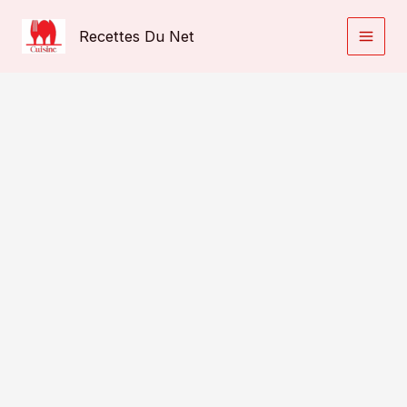
Aller
au
Recettes Du Net
contenu