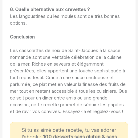
6. Quelle alternative aux crevettes ?
Les langoustines ou les moules sont de très bonnes
options.
Conclusion
Les cassolettes de noix de Saint-Jacques à la sauce
normande sont une véritable célébration de la cuisine
de la mer. Riches en saveurs et élégamment
présentées, elles apportent une touche sophistiquée à
tout repas festif. Grâce à une sauce onctueuse et
parfumée, ce plat met en valeur la finesse des fruits de
mer tout en restant accessible à tous les cuisiniers. Que
ce soit pour un dîner entre amis ou une grande
occasion, cette recette promet de séduire les papilles
et de ravir vos convives. Essayez-la et régalez-vous !
Si tu as aimé cette recette, tu vas adorer
l’ebook :
100 desserts sans gluten & sans