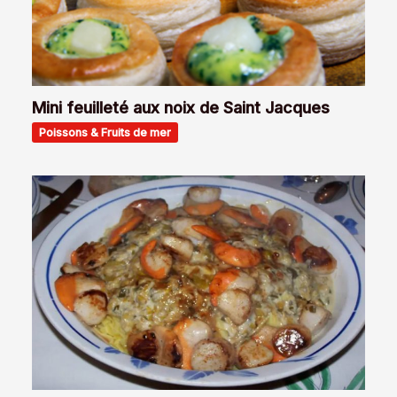
Mini feuilleté aux noix de Saint Jacques
Poissons & Fruits de mer