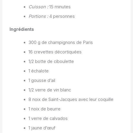
Cuisson :
15 minutes
Portions :
4 personnes
Ingrédients
300 g de champignons de Paris
16 crevettes décortiquées
1/2 botte de ciboulette
1 échalote
1 gousse d’ail
1/2 verre de vin blanc
8 noix de Saint-Jacques avec leur coquille
1 noix de beurre
1 verre de calvados
1 jaune d’œuf