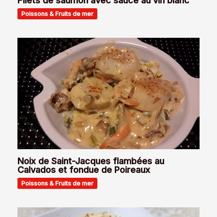
Filets de saumon avec sauce au vin blanc
Poissons & Fruits de mer
Noix de Saint-Jacques flambées au
Calvados et fondue de Poireaux
Poissons & Fruits de mer