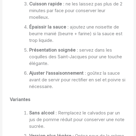
Cuisson rapide
: ne les laissez pas plus de 2
minutes par face pour conserver leur
moelleux.
Épaissir la sauce
: ajoutez une noisette de
beurre manié (beurre + farine) si la sauce est
trop liquide.
Présentation soignée
: servez dans les
coquilles des Saint-Jacques pour une touche
élégante.
Ajuster l’assaisonnement
: goûtez la sauce
avant de servir pour rectifier en sel et poivre si
nécessaire.
Variantes
Sans alcool
: Remplacez le calvados par un
jus de pomme réduit pour conserver une note
sucrée.