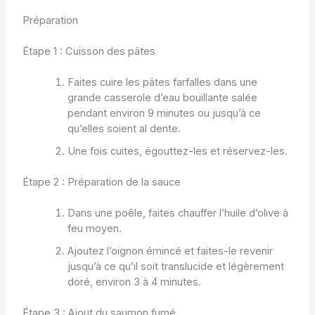
Préparation
Étape 1 : Cuisson des pâtes
Faites cuire les pâtes farfalles dans une
grande casserole d’eau bouillante salée
pendant environ 9 minutes ou jusqu’à ce
qu’elles soient al dente.
Une fois cuites, égouttez-les et réservez-les.
Étape 2 : Préparation de la sauce
Dans une poêle, faites chauffer l’huile d’olive à
feu moyen.
Ajoutez l’oignon émincé et faites-le revenir
jusqu’à ce qu’il soit translucide et légèrement
doré, environ 3 à 4 minutes.
Étape 3 : Ajout du saumon fumé