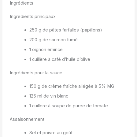
Ingrédients
Ingrédients principaux
250 g de pâtes farfalles (papillons)
200 g de saumon fumé
1 oignon émincé
1 cuillère à café d’huile d’olive
Ingrédients pour la sauce
150 g de crème fraîche allégée à 5% MG
125 ml de vin blanc
1 cuillère à soupe de purée de tomate
Assaisonnement
Sel et poivre au goût