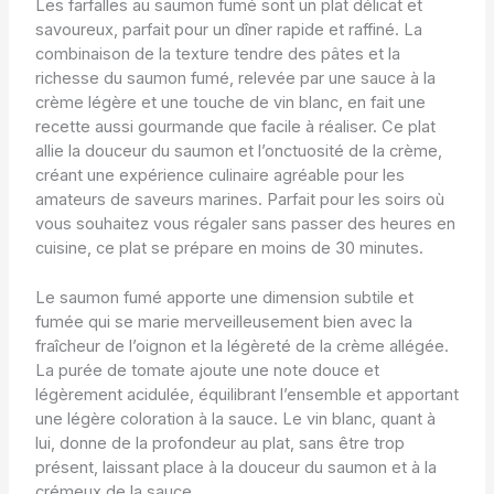
Les farfalles au saumon fumé sont un plat délicat et
savoureux, parfait pour un dîner rapide et raffiné. La
combinaison de la texture tendre des pâtes et la
richesse du saumon fumé, relevée par une sauce à la
crème légère et une touche de vin blanc, en fait une
recette aussi gourmande que facile à réaliser. Ce plat
allie la douceur du saumon et l’onctuosité de la crème,
créant une expérience culinaire agréable pour les
amateurs de saveurs marines. Parfait pour les soirs où
vous souhaitez vous régaler sans passer des heures en
cuisine, ce plat se prépare en moins de 30 minutes.
Le saumon fumé apporte une dimension subtile et
fumée qui se marie merveilleusement bien avec la
fraîcheur de l’oignon et la légèreté de la crème allégée.
La purée de tomate ajoute une note douce et
légèrement acidulée, équilibrant l’ensemble et apportant
une légère coloration à la sauce. Le vin blanc, quant à
lui, donne de la profondeur au plat, sans être trop
présent, laissant place à la douceur du saumon et à la
crémeux de la sauce.