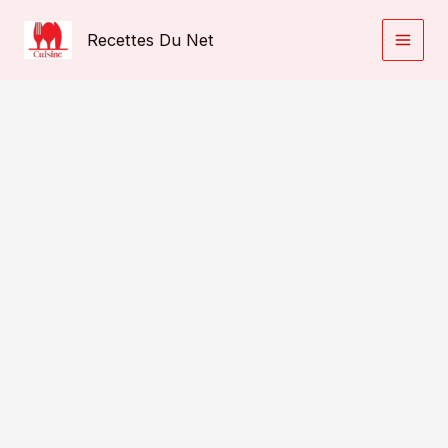
Aller
au
Recettes Du Net
contenu