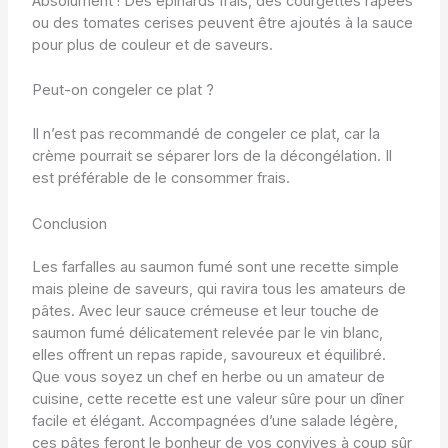
Absolument ! Des épinards frais, des courgettes râpées
ou des tomates cerises peuvent être ajoutés à la sauce
pour plus de couleur et de saveurs.
Peut-on congeler ce plat ?
Il n’est pas recommandé de congeler ce plat, car la
crème pourrait se séparer lors de la décongélation. Il
est préférable de le consommer frais.
Conclusion
Les farfalles au saumon fumé sont une recette simple
mais pleine de saveurs, qui ravira tous les amateurs de
pâtes. Avec leur sauce crémeuse et leur touche de
saumon fumé délicatement relevée par le vin blanc,
elles offrent un repas rapide, savoureux et équilibré.
Que vous soyez un chef en herbe ou un amateur de
cuisine, cette recette est une valeur sûre pour un dîner
facile et élégant. Accompagnées d’une salade légère,
ces pâtes feront le bonheur de vos convives à coup sûr