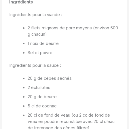
Ingrédients
Ingrédients pour la viande :
2 filets mignons de porc moyens (environ 500
g chacun)
1 noix de beurre
Sel et poivre
Ingrédients pour la sauce :
20 g de cèpes séchés
2 échalotes
20 g de beurre
5 cl de cognac
20 cl de fond de veau (ou 2 cc de fond de
veau en poudre reconstitué avec 20 cl d’eau
de trempage des cèpes filtrée)