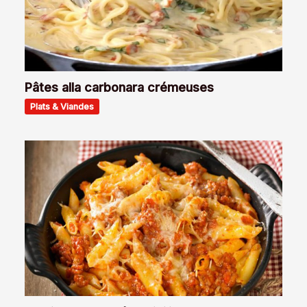
Pâtes alla carbonara crémeuses
Plats & Viandes