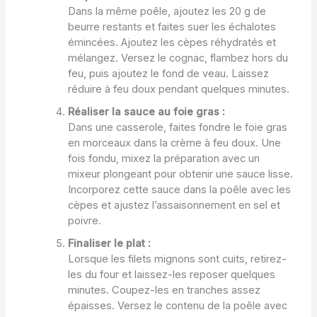
Dans la même poêle, ajoutez les 20 g de
beurre restants et faites suer les échalotes
émincées. Ajoutez les cèpes réhydratés et
mélangez. Versez le cognac, flambez hors du
feu, puis ajoutez le fond de veau. Laissez
réduire à feu doux pendant quelques minutes.
Réaliser la sauce au foie gras :
Dans une casserole, faites fondre le foie gras
en morceaux dans la crème à feu doux. Une
fois fondu, mixez la préparation avec un
mixeur plongeant pour obtenir une sauce lisse.
Incorporez cette sauce dans la poêle avec les
cèpes et ajustez l’assaisonnement en sel et
poivre.
Finaliser le plat :
Lorsque les filets mignons sont cuits, retirez-
les du four et laissez-les reposer quelques
minutes. Coupez-les en tranches assez
épaisses. Versez le contenu de la poêle avec