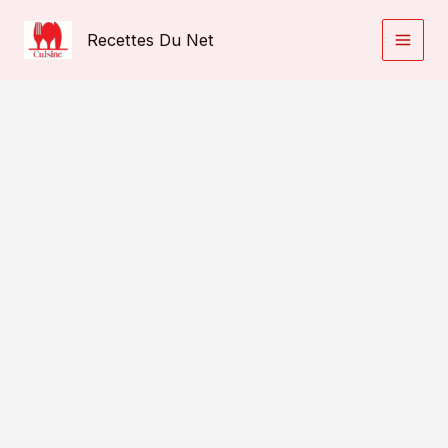
Aller
au
Recettes Du Net
contenu