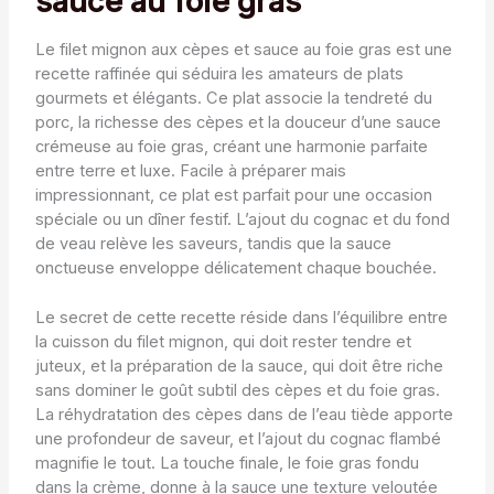
sauce au foie gras
Le filet mignon aux cèpes et sauce au foie gras est une
recette raffinée qui séduira les amateurs de plats
gourmets et élégants. Ce plat associe la tendreté du
porc, la richesse des cèpes et la douceur d’une sauce
crémeuse au foie gras, créant une harmonie parfaite
entre terre et luxe. Facile à préparer mais
impressionnant, ce plat est parfait pour une occasion
spéciale ou un dîner festif. L’ajout du cognac et du fond
de veau relève les saveurs, tandis que la sauce
onctueuse enveloppe délicatement chaque bouchée.
Le secret de cette recette réside dans l’équilibre entre
la cuisson du filet mignon, qui doit rester tendre et
juteux, et la préparation de la sauce, qui doit être riche
sans dominer le goût subtil des cèpes et du foie gras.
La réhydratation des cèpes dans de l’eau tiède apporte
une profondeur de saveur, et l’ajout du cognac flambé
magnifie le tout. La touche finale, le foie gras fondu
dans la crème, donne à la sauce une texture veloutée