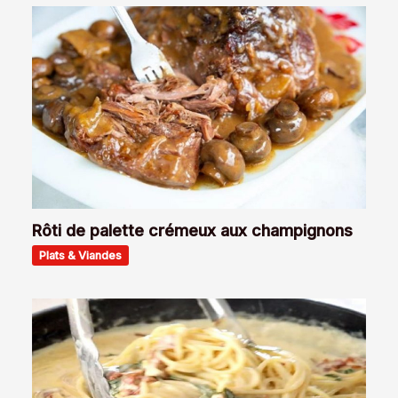
Rôti de palette crémeux aux champignons
Plats & Viandes