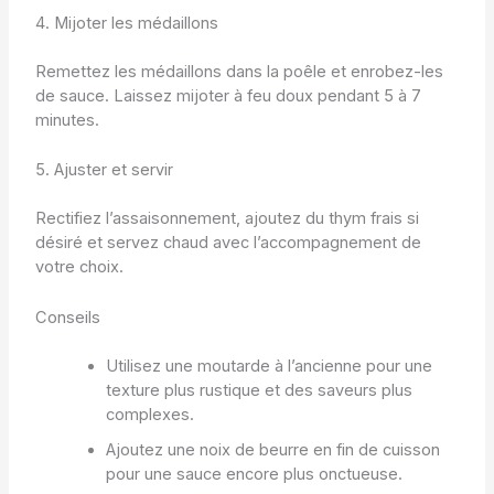
4. Mijoter les médaillons
Remettez les médaillons dans la poêle et enrobez-les
de sauce. Laissez mijoter à feu doux pendant 5 à 7
minutes.
5. Ajuster et servir
Rectifiez l’assaisonnement, ajoutez du thym frais si
désiré et servez chaud avec l’accompagnement de
votre choix.
Conseils
Utilisez une moutarde à l’ancienne pour une
texture plus rustique et des saveurs plus
complexes.
Ajoutez une noix de beurre en fin de cuisson
pour une sauce encore plus onctueuse.