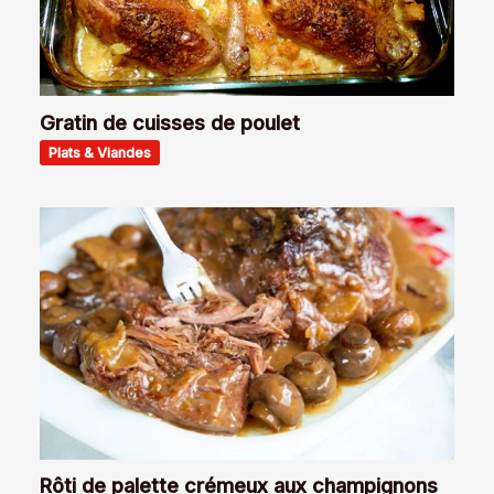
Gratin de cuisses de poulet
Plats & Viandes
Rôti de palette crémeux aux champignons