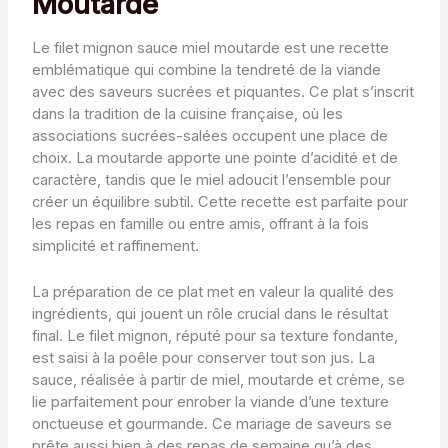
Moutarde
Le filet mignon sauce miel moutarde est une recette
emblématique qui combine la tendreté de la viande
avec des saveurs sucrées et piquantes. Ce plat s’inscrit
dans la tradition de la cuisine française, où les
associations sucrées-salées occupent une place de
choix. La moutarde apporte une pointe d’acidité et de
caractère, tandis que le miel adoucit l’ensemble pour
créer un équilibre subtil. Cette recette est parfaite pour
les repas en famille ou entre amis, offrant à la fois
simplicité et raffinement.
La préparation de ce plat met en valeur la qualité des
ingrédients, qui jouent un rôle crucial dans le résultat
final. Le filet mignon, réputé pour sa texture fondante,
est saisi à la poêle pour conserver tout son jus. La
sauce, réalisée à partir de miel, moutarde et crème, se
lie parfaitement pour enrober la viande d’une texture
onctueuse et gourmande. Ce mariage de saveurs se
prête aussi bien à des repas de semaine qu’à des