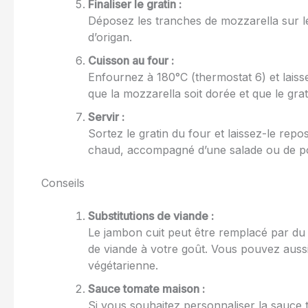
Finaliser le gratin :
Déposez les tranches de mozzarella sur 
d’origan.
Cuisson au four :
Enfournez à 180°C (thermostat 6) et laiss
que la mozzarella soit dorée et que le grati
Servir :
Sortez le gratin du four et laissez-le rep
chaud, accompagné d’une salade ou de p
Conseils
Substitutions de viande :
Le jambon cuit peut être remplacé par du
de viande à votre goût. Vous pouvez auss
végétarienne.
Sauce tomate maison :
Si vous souhaitez personnaliser la sauc