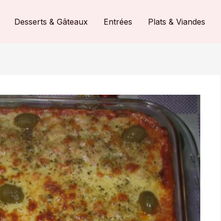
Desserts & Gâteaux
Entrées
Plats & Viandes