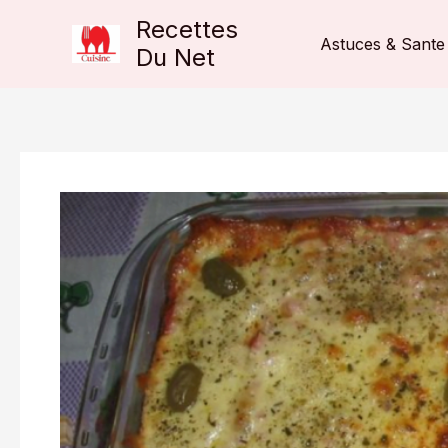
Aller
Recettes
au
Astuces & Sante
Du Net
contenu