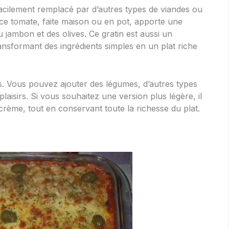
 facilement remplacé par d’autres types de viandes ou
ce tomate, faite maison ou en pot, apporte une
u jambon et des olives. Ce gratin est aussi un
ransformant des ingrédients simples en un plat riche
ts. Vous pouvez ajouter des légumes, d’autres types
aisirs. Si vous souhaitez une version plus légère, il
 crème, tout en conservant toute la richesse du plat.