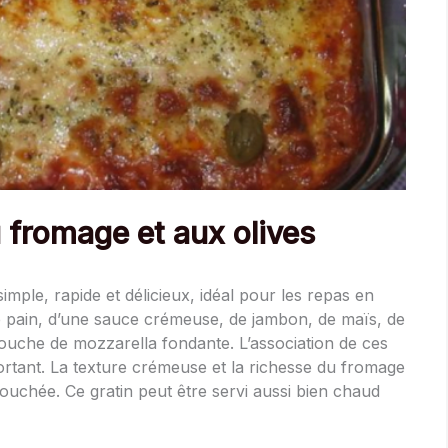
 fromage et aux olives
imple, rapide et délicieux, idéal pour les repas en
e pain, d’une sauce crémeuse, de jambon, de maïs, de
couche de mozzarella fondante. L’association de ces
ortant. La texture crémeuse et la richesse du fromage
uchée. Ce gratin peut être servi aussi bien chaud