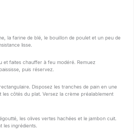
ne, la farine de blé, le bouillon de poulet et un peu de
sistance lisse.
 et faites chauffer à feu modéré. Remuez
aississe, puis réservez.
 rectangulaire. Disposez les tranches de pain en une
 les côtés du plat. Versez la crème préalablement
égoutté, les olives vertes hachées et le jambon cuit.
les ingrédients.