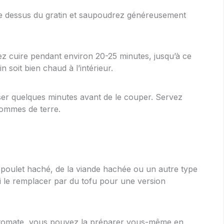
le dessus du gratin et saupoudrez généreusement
ez cuire pendant environ 20-25 minutes, jusqu’à ce
n soit bien chaud à l’intérieur.
oser quelques minutes avant de le couper. Servez
ommes de terre.
 poulet haché, de la viande hachée ou un autre type
i le remplacer par du tofu pour une version
e tomate, vous pouvez la préparer vous-même en