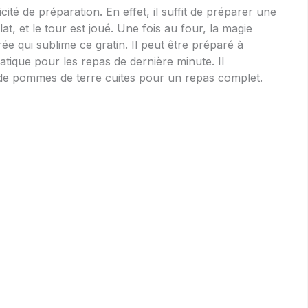
ité de préparation. En effet, il suffit de préparer une
at, et le tour est joué. Une fois au four, la magie
e qui sublime ce gratin. Il peut être préparé à
ratique pour les repas de dernière minute. Il
de pommes de terre cuites pour un repas complet.