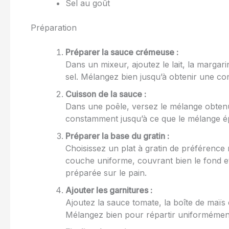
Sel au goût
Préparation
Préparer la sauce crémeuse :
Dans un mixeur, ajoutez le lait, la margari
sel. Mélangez bien jusqu’à obtenir une con
Cuisson de la sauce :
Dans une poêle, versez le mélange obtenu
constamment jusqu’à ce que le mélange ép
Préparer la base du gratin :
Choisissez un plat à gratin de préférence
couche uniforme, couvrant bien le fond et
préparée sur le pain.
Ajouter les garnitures :
Ajoutez la sauce tomate, la boîte de maïs 
Mélangez bien pour répartir uniformément 