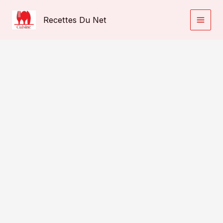
Aller
au
Recettes Du Net
contenu