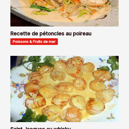
Recette de pétoncles au poireau
Poissons & Fruits de mer
Saint Jacques au whisky