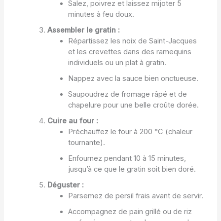
Salez, poivrez et laissez mijoter 5
minutes à feu doux.
Assembler le gratin :
Répartissez les noix de Saint-Jacques
et les crevettes dans des ramequins
individuels ou un plat à gratin.
Nappez avec la sauce bien onctueuse.
Saupoudrez de fromage râpé et de
chapelure pour une belle croûte dorée.
Cuire au four :
Préchauffez le four à 200 °C (chaleur
tournante).
Enfournez pendant 10 à 15 minutes,
jusqu’à ce que le gratin soit bien doré.
Déguster :
Parsemez de persil frais avant de servir.
Accompagnez de pain grillé ou de riz