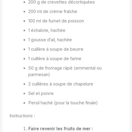
200 g de crevettes décortiquées
200 ml de crème fraîche
100 ml de fumet de poisson
1 échalote, hachée
1 gousse d’ail, hachée
1 cuillère à soupe de beurre
1 cuillère à soupe de farine
50 g de fromage râpé (emmental ou
parmesan)
2 cuillères à soupe de chapelure
Sel et poivre
Persil haché (pour la touche finale)
Instructions :
Faire revenir les fruits de mer :