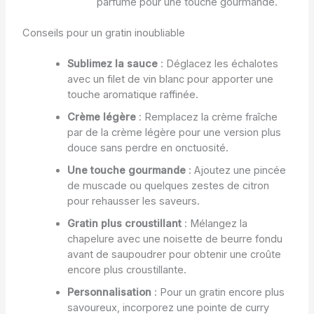
parfumé pour une touche gourmande.
Conseils pour un gratin inoubliable
Sublimez la sauce
: Déglacez les échalotes
avec un filet de vin blanc pour apporter une
touche aromatique raffinée.
Crème légère
: Remplacez la crème fraîche
par de la crème légère pour une version plus
douce sans perdre en onctuosité.
Une touche gourmande
: Ajoutez une pincée
de muscade ou quelques zestes de citron
pour rehausser les saveurs.
Gratin plus croustillant
: Mélangez la
chapelure avec une noisette de beurre fondu
avant de saupoudrer pour obtenir une croûte
encore plus croustillante.
Personnalisation
: Pour un gratin encore plus
savoureux, incorporez une pointe de curry