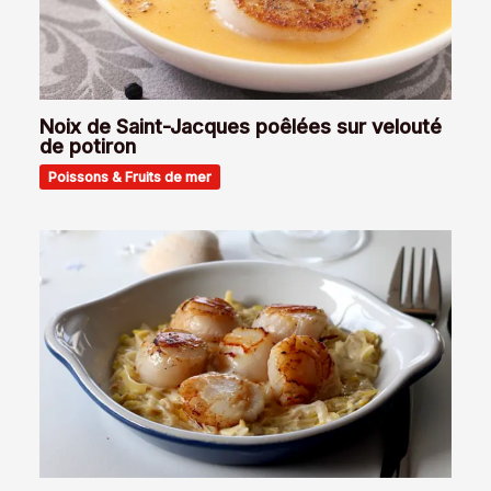
Noix de Saint-Jacques poêlées sur velouté
de potiron
Poissons & Fruits de mer