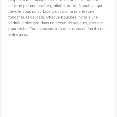
rappelant les effluves salins des côtes. Le tout est
sublimé par une croûte gratinée, dorée à souhait, qui
dévoile sous sa surface croustillante une texture
fondante et délicate. Chaque bouchée invite à une
véritable plongée dans un océan de saveurs, parfaite
pour réchauffer les cœurs lors des repas en famille ou
entre amis.