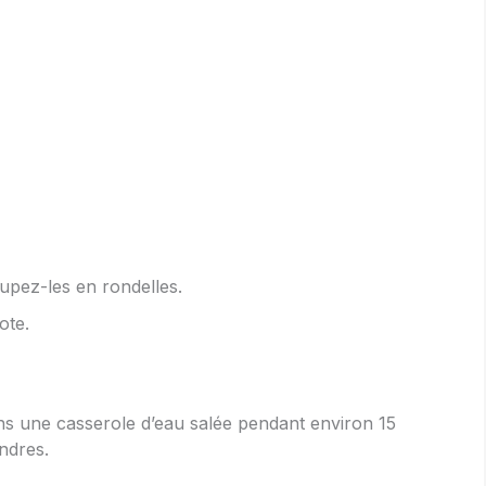
upez-les en rondelles.
ote.
ns une casserole d’eau salée pendant environ 15
endres.