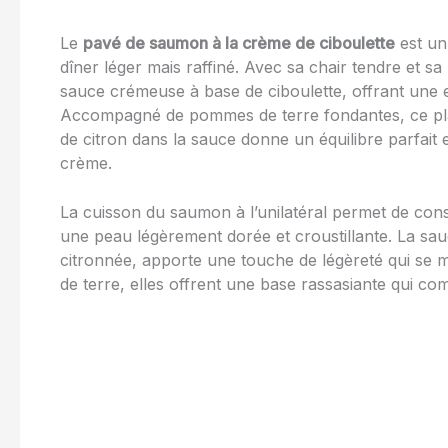
Le
pavé de saumon à la crème de ciboulette
est un 
dîner léger mais raffiné. Avec sa chair tendre et 
sauce crémeuse à base de ciboulette, offrant une e
Accompagné de pommes de terre fondantes, ce plat d
de citron dans la sauce donne un équilibre parfait 
crème.
La cuisson du saumon à l’unilatéral permet de cons
une peau légèrement dorée et croustillante. La sau
citronnée, apporte une touche de légèreté qui se 
de terre, elles offrent une base rassasiante qui co