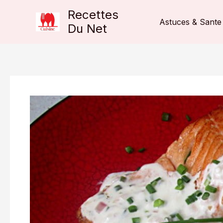
Aller
Recettes
au
Astuces & Sante
Du Net
contenu