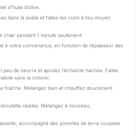
et d’huile d’olive.
u dans la poêle et faites-les cuire à feu moyen
 chair pendant 1 minute seulement.
t à votre convenance, en fonction de l’épaisseur des
 peu de beurre et ajoutez l’échalote hachée. Faites
alote sans la colorer.
rème fraîche. Mélangez bien et chauffez doucement
ciboulette ciselée. Mélangez à nouveau.
assiette, accompagné des pommes de terre coupées