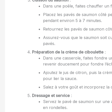
Cuisson du saumon
:
Dans une poêle, faites chauffer un fil
Placez les pavés de saumon côté pea
pendant environ 5 à 7 minutes.
Retournez les pavés de saumon côté
Assurez-vous que le saumon soit cui
pavés.
Préparation de la crème de ciboulette
:
Dans une casserole, faites fondre un
revenir doucement pour fondre l’éch
Ajoutez le jus de citron, puis la c
pour lier la sauce.
Salez à votre goût et incorporez la 
Dressage et service
:
Servez le pavé de saumon sur une 
en rondelles.