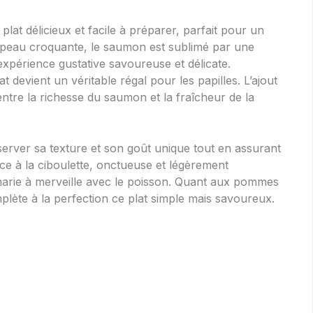
plat délicieux et facile à préparer, parfait pour un
sa peau croquante, le saumon est sublimé par une
xpérience gustative savoureuse et délicate.
evient un véritable régal pour les papilles. L’ajout
entre la richesse du saumon et la fraîcheur de la
erver sa texture et son goût unique tout en assurant
ce à la ciboulette, onctueuse et légèrement
marie à merveille avec le poisson. Quant aux pommes
mplète à la perfection ce plat simple mais savoureux.